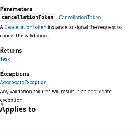
Parameters
CancellationToken
cancellationToken
A
CancellationToken
instance to signal the request to
cancel the validation.
Returns
Task
Exceptions
AggregateException
Any validation failures will result in an aggregate
exception.
Applies to
読
み