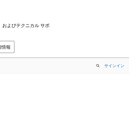
ム、およびテクニカル サポ
の詳細情報
サインイン