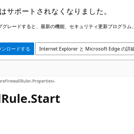
はサポートされなくなりました。
ge にアップグレードすると、最新の機能、セキュリティ更新プログラ
 をダウンロードする
Internet Explorer と Microsoft Edge 
C#
reFirewallRule
Properties
l
Rule.
Start