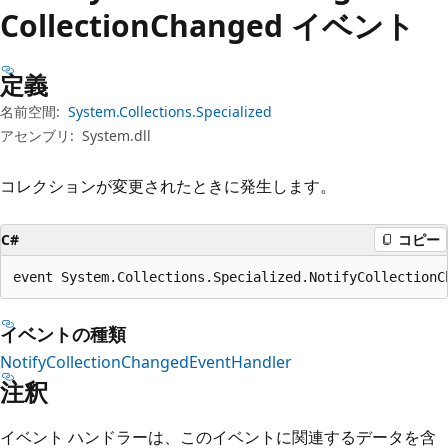
プ
Collection
Changed イベント
定義
名前空間:
System.Collections.Specialized
アセンブリ:
System.dll
コレクションが変更されたときに発生します。
C#
コピー
event System.Collections.Specialized.NotifyCollectionC
イベントの種類
NotifyCollectionChangedEventHandler
注釈
イベント ハンドラーは、このイベントに関連するデータを含