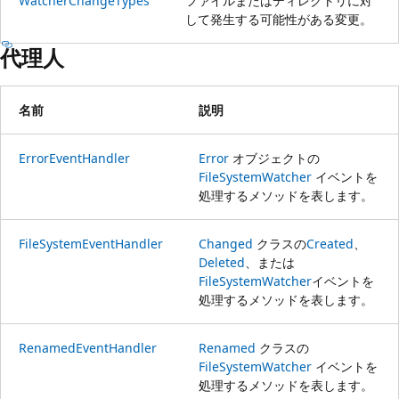
WatcherChangeTypes
ファイルまたはディレクトリに対
して発生する可能性がある変更。
代理人
名前
説明
ErrorEventHandler
Error
オブジェクトの
FileSystemWatcher
イベントを
処理するメソッドを表します。
FileSystemEventHandler
Changed
クラスの
Created
、
Deleted
、または
FileSystemWatcher
イベントを
処理するメソッドを表します。
RenamedEventHandler
Renamed
クラスの
FileSystemWatcher
イベントを
処理するメソッドを表します。