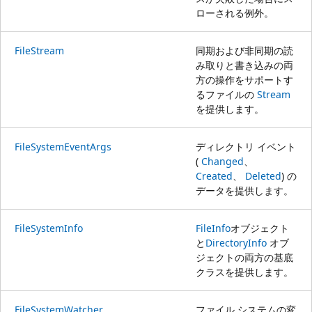
ローされる例外。
FileStream
同期および非同期の読
み取りと書き込みの両
方の操作をサポートす
るファイルの
Stream
を提供します。
FileSystemEventArgs
ディレクトリ イベント
(
Changed
、
Created
、
Deleted
) の
データを提供します。
FileSystemInfo
FileInfo
オブジェクト
と
DirectoryInfo
オブ
ジェクトの両方の基底
クラスを提供します。
FileSystemWatcher
ファイル システムの変