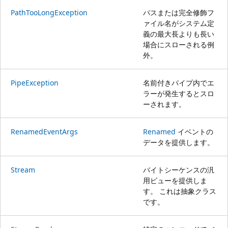
PathTooLongException
パスまたは完全修飾フ
ァイル名がシステム定
義の最大長よりも長い
場合にスローされる例
外。
PipeException
名前付きパイプ内でエ
ラーが発生するとスロ
ーされます。
RenamedEventArgs
Renamed
イベントの
データを提供します。
Stream
バイトシーケンスの汎
用ビューを提供しま
す。 これは抽象クラス
です。