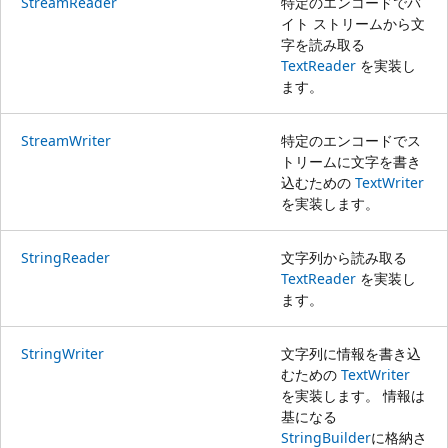
StreamReader
特定のエンコードでバ
イト ストリームから文
字を読み取る
TextReader
を実装し
ます。
StreamWriter
特定のエンコードでス
トリームに文字を書き
込むための
TextWriter
を実装します。
StringReader
文字列から読み取る
TextReader
を実装し
ます。
StringWriter
文字列に情報を書き込
むための
TextWriter
を実装します。 情報は
基になる
StringBuilder
に格納さ