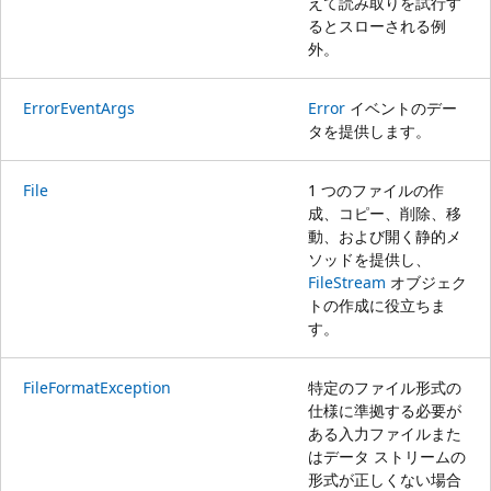
えて読み取りを試行す
るとスローされる例
外。
ErrorEventArgs
Error
イベントのデー
タを提供します。
File
1 つのファイルの作
成、コピー、削除、移
動、および開く静的メ
ソッドを提供し、
FileStream
オブジェク
トの作成に役立ちま
す。
FileFormatException
特定のファイル形式の
仕様に準拠する必要が
ある入力ファイルまた
はデータ ストリームの
形式が正しくない場合