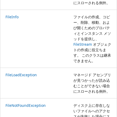
にスローされる例外。
FileInfo
ファイルの作成、コピ
ー、削除、移動、およ
び開くためのプロパテ
ィとインスタンス メソ
ッドを提供し、
FileStream
オブジェク
トの作成に役立ちま
す。 このクラスは継承
できません。
FileLoadException
マネージド アセンブリ
が見つかったが読み込
むことができない場合
にスローされる例外。
FileNotFoundException
ディスク上に存在しな
いファイルへのアクセ
スが失敗した場合にス