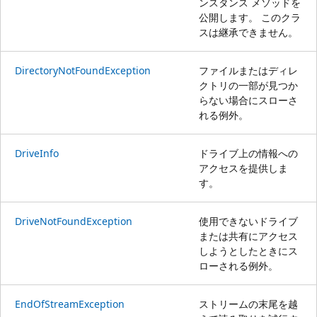
ンスタンス メソッドを
公開します。 このクラ
スは継承できません。
DirectoryNotFoundException
ファイルまたはディレ
クトリの一部が見つか
らない場合にスローさ
れる例外。
DriveInfo
ドライブ上の情報への
アクセスを提供しま
す。
DriveNotFoundException
使用できないドライブ
または共有にアクセス
しようとしたときにス
ローされる例外。
EndOfStreamException
ストリームの末尾を越