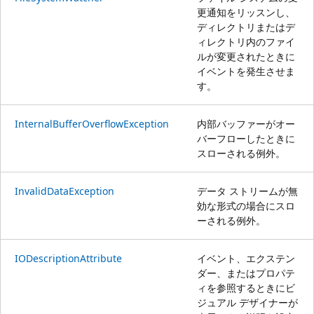
更通知をリッスンし、
ディレクトリまたはデ
ィレクトリ内のファイ
ルが変更されたときに
イベントを発生させま
す。
InternalBufferOverflowException
内部バッファーがオー
バーフローしたときに
スローされる例外。
InvalidDataException
データ ストリームが無
効な形式の場合にスロ
ーされる例外。
IODescriptionAttribute
イベント、エクステン
ダー、またはプロパテ
ィを参照するときにビ
ジュアル デザイナーが