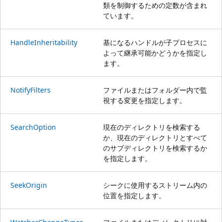
類を制御するための定数が含まれ
ています。
HandleInheritability
基になるハンドルが子プロセスに
よって継承可能かどうかを指定し
ます。
NotifyFilters
ファイルまたはフォルダー内で監
視する変更を指定します。
SearchOption
現在のディレクトリを検索する
か、現在のディレクトリとすべて
のサブディレクトリを検索するか
を指定します。
SeekOrigin
シークに使用するストリーム内の
位置を指定します。