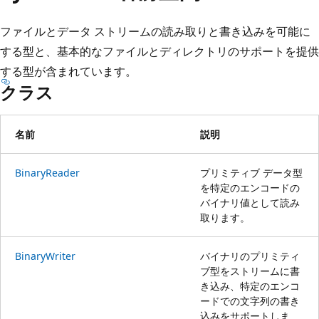
プ
ファイルとデータ ストリームの読み取りと書き込みを可能に
する型と、基本的なファイルとディレクトリのサポートを提供
する型が含まれています。
クラス
名前
説明
BinaryReader
プリミティブ データ型
を特定のエンコードの
バイナリ値として読み
取ります。
BinaryWriter
バイナリのプリミティ
ブ型をストリームに書
き込み、特定のエンコ
ードでの文字列の書き
込みをサポートしま