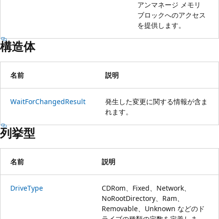
アンマネージ メモリ
ブロックへのアクセス
を提供します。
構造体
名前
説明
WaitForChangedResult
発生した変更に関する情報が含ま
れます。
列挙型
名前
説明
DriveType
CDRom、Fixed、Network、
NoRootDirectory、Ram、
Removable、Unknown などのド
ライブの種類の定数を定義しま