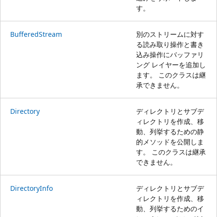
す。
BufferedStream
別のストリームに対す
る読み取り操作と書き
込み操作にバッファリ
ング レイヤーを追加し
ます。 このクラスは継
承できません。
Directory
ディレクトリとサブデ
ィレクトリを作成、移
動、列挙するための静
的メソッドを公開しま
す。 このクラスは継承
できません。
DirectoryInfo
ディレクトリとサブデ
ィレクトリを作成、移
動、列挙するためのイ