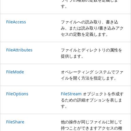
す。
FileAccess
ファイルへの読み取り、書き込
み、または読み取り/書き込みアク
セスの定数を定義します。
FileAttributes
ファイルとディレクトリの属性を
提供します。
FileMode
オペレーティング システムでファ
イルを開く方法を指定します。
FileOptions
FileStream
オブジェクトを作成す
るための詳細オプションを表しま
す。
FileShare
他の操作が同じファイルに対して
持つことができますアクセスの種