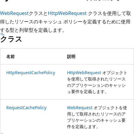
プ
WebRequest
クラスと
HttpWebRequest
クラスを使用して取
得したリソースのキャッシュ ポリシーを定義するために使用
する型と列挙型を定義します。
クラス
名前
説明
HttpRequestCachePolicy
HttpWebRequest
オブジェクト
を使用して取得されたリソース
のアプリケーションのキャッシ
ュ要件を定義します。
RequestCachePolicy
WebRequest
オブジェクトを使
用して取得されたリソースのア
プリケーションのキャッシュ要
件を定義します。