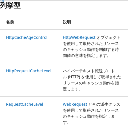
列挙型
名前
説明
HttpCacheAgeControl
HttpWebRequest
オブジェクト
を使用して取得されたリソース
のキャッシュ動作を制御する時
間値の意味を指定します。
HttpRequestCacheLevel
ハイパーテキスト転送プロトコ
ル (HTTP) を使用して取得された
リソースのキャッシュ動作を指
定します。
RequestCacheLevel
WebRequest
とその派生クラス
を使用して取得されたリソース
のキャッシュ動作を指定しま
す。