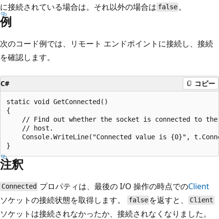
に接続されている場合は。それ以外の場合は
。
false
例
次のコード例では、リモート エンドポイントに接続し、接続
を確認します。
C#
コピー
static void GetConnected()

{

    // Find out whether the socket is connected to the 
    // host.

    Console.WriteLine("Connected value is {0}", t.Conne
注釈
プロパティは、最後の I/O 操作の時点での
Client
Connected
ソケットの接続状態を取得します。
を返すと、
false
Client
ソケットは接続されなかったか、接続されなくなりました。