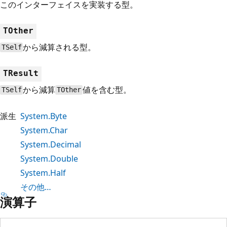
このインターフェイスを実装する型。
TOther
から減算される型。
TSelf
TResult
から減算
値を含む型。
TSelf
TOther
派生
System.Byte
System.Char
System.Decimal
System.Double
System.Half
その他…
演算子