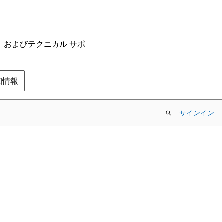
ム、およびテクニカル サポ
の詳細情報
サインイン