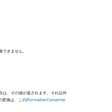
変換できません。
る場合は、その値が返されます。それ以外
の変換は、この
IFormatterConverter