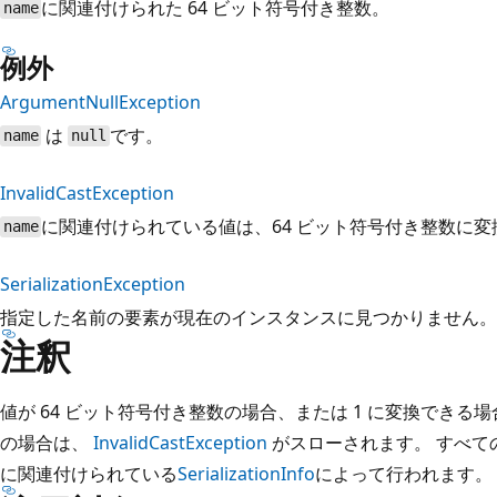
に関連付けられた 64 ビット符号付き整数。
name
例外
ArgumentNullException
は
です。
name
null
InvalidCastException
に関連付けられている値は、64 ビット符号付き整数に
name
SerializationException
指定した名前の要素が現在のインスタンスに見つかりません。
注釈
値が 64 ビット符号付き整数の場合、または 1 に変換でき
の場合は、
InvalidCastException
がスローされます。 すべて
に関連付けられている
SerializationInfo
によって行われます。