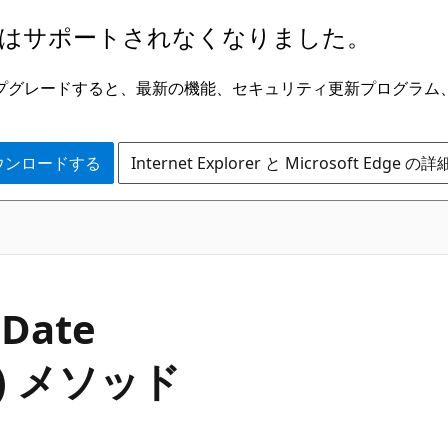
はサポートされなくなりました。
ge にアップグレードすると、最新の機能、セキュリティ更新プログラ
 をダウンロードする
Internet Explorer と Microsoft Edge 
C#
o
Date
er) メソッド