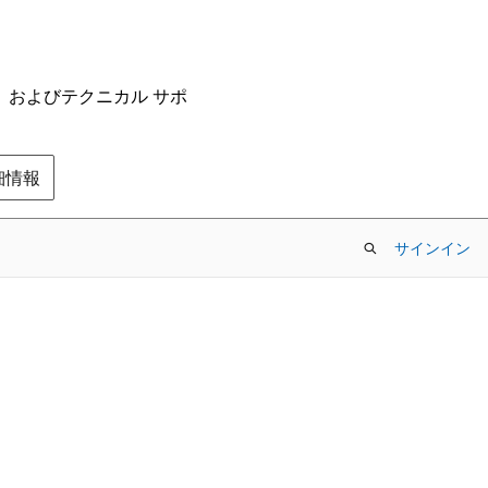
ム、およびテクニカル サポ
の詳細情報
サインイン