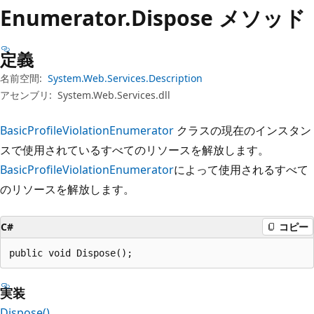
プ
Enumerator.
Dispose メソッド
定義
名前空間:
System.Web.Services.Description
アセンブリ:
System.Web.Services.dll
BasicProfileViolationEnumerator
クラスの現在のインスタン
スで使用されているすべてのリソースを解放します。
BasicProfileViolationEnumerator
によって使用されるすべて
のリソースを解放します。
C#
コピー
public void Dispose();
実装
Dispose()