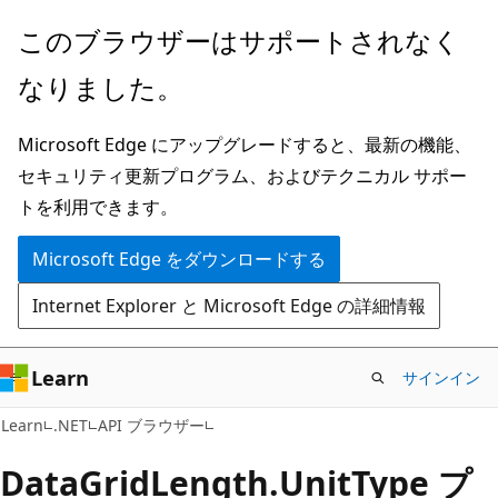
メ
ペ
このブラウザーはサポートされなく
イ
ー
なりました。
ン
ジ
コ
内
Microsoft Edge にアップグレードすると、最新の機能、
ン
ナ
セキュリティ更新プログラム、およびテクニカル サポー
テ
ビ
トを利用できます。
ン
ゲ
ツ
ー
Microsoft Edge をダウンロードする
に
シ
Internet Explorer と Microsoft Edge の詳細情報
ス
ョ
キ
ン
ッ
に
Learn
サインイン
プ
ス
C#
Learn
.NET
API ブラウザー
キ
ッ
Data
Grid
Length.
Unit
Type プ