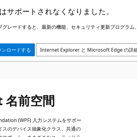
はサポートされなくなりました。
ge にアップグレードすると、最新の機能、セキュリティ更新プログラ
 をダウンロードする
Internet Explorer と Microsoft Edge 
ut 名前空間
Foundation (WPF) 入力システムをサポー
バイスのデバイス抽象化クラス、共通の