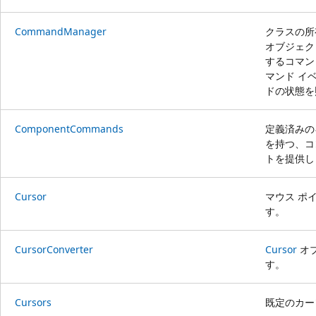
CommandManager
クラスの所
オブジェ
するコマン
マンド イ
ドの状態を
ComponentCommands
定義済みの
を持つ、コ
トを提供し
Cursor
マウス ポ
す。
CursorConverter
Cursor
オ
す。
Cursors
既定のカー