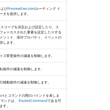
および
PreviewExecuted
ルーティング イ
ータを提供します。
 スコープを決定および設定したり、ス
フォーカスされた要素を設定したりする
メソッド、添付プロパティ、イベントの
供します。
イズ変更操作の減速を制御します。
転操作の減速を制御します。
行移動操作の減速を制御します。
ure
とコマンドの間のバインドを表しま
コマンドは、
RoutedCommand
である可
ます。