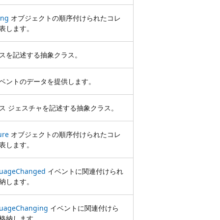
ing
オブジェクトの順序付けられたコレ
表します。
スを記述する抽象クラス。
ベントのデータを提供します。
ス ジェスチャを記述する抽象クラス。
ure
オブジェクトの順序付けられたコレ
表します。
guageChanged
イベントに関連付けられ
納します。
guageChanging
イベントに関連付けら
格納します。