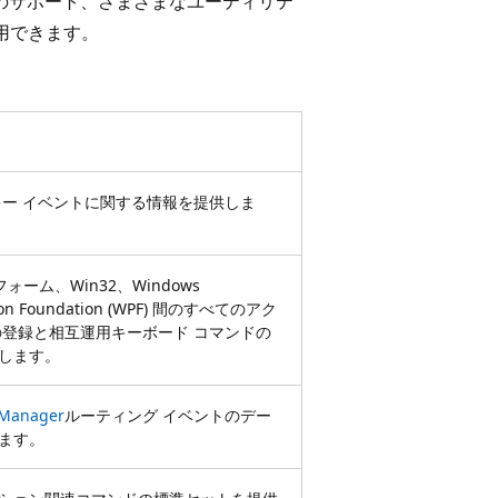
ドのサポート、さまざまなユーティリテ
用できます。
キー イベントに関する情報を提供しま
 フォーム、Win32、Windows
tion Foundation (WPF) 間のすべてのアク
の登録と相互運用キーボード コマンドの
します。
yManager
ルーティング イベントのデー
ます。