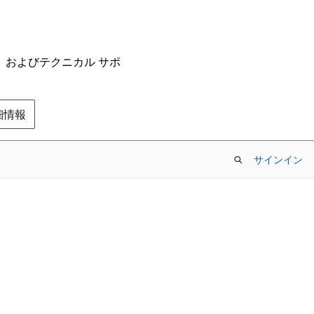
ム、およびテクニカル サポ
の詳細情報
サインイン