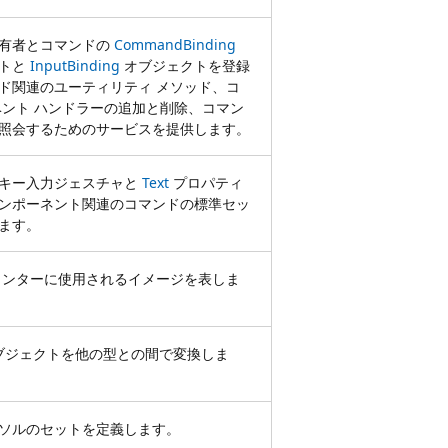
有者とコマンドの
CommandBinding
クトと
InputBinding
オブジェクトを登録
ド関連のユーティリティ メソッド、コ
ベント ハンドラーの追加と削除、コマン
照会するためのサービスを提供します。
キー入力ジェスチャと
Text
プロパティ
ンポーネント関連のコマンドの標準セッ
ます。
インターに使用されるイメージを表しま
ブジェクトを他の型との間で変換しま
ソルのセットを定義します。