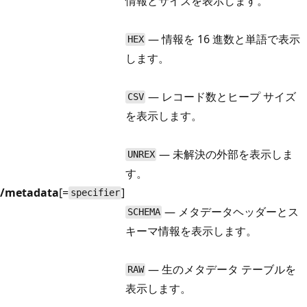
情報とサイズを表示します。
— 情報を 16 進数と単語で表示
HEX
します。
— レコード数とヒープ サイズ
CSV
を表示します。
— 未解決の外部を表示しま
UNREX
す。
/metadata
[=
]
specifier
— メタデータヘッダーとス
SCHEMA
キーマ情報を表示します。
— 生のメタデータ テーブルを
RAW
表示します。