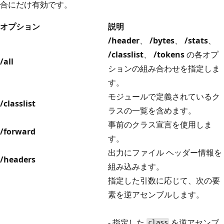
合にだけ有効です。
オプション
説明
/header
、
/bytes
、
/stats
、
/classlist
、
/tokens
の各オプ
/all
ションの組み合わせを指定しま
す。
モジュールで定義されているク
/classlist
ラスの一覧を含めます。
事前のクラス宣言を使用しま
/forward
す。
出力にファイル ヘッダー情報を
/headers
組み込みます。
指定した引数に応じて、次の要
素を逆アセンブルします。
- 指定した
を逆アセンブ
class