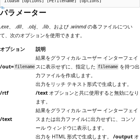
パラメーター
.exe
、
.dll
、
.obj
、
.lib
、および
.winmd
の各ファイルについ
て、次のオプションを使用できます。
オプション
説明
結果をグラフィカル ユーザー インターフェイ
/out=
スに表示せずに、指定した
を持つ出
filename
filename
力ファイルを作成します。
出力をリッチ テキスト形式で生成します。
/rtf
/text
オプションと共に使用すると無効になり
ます。
結果をグラフィカル ユーザー インターフェイ
/text
スまたは出力ファイルに出力せずに、コンソ
ール ウィンドウに表示します。
出力を HTML 形式で生成します。
/output
オ