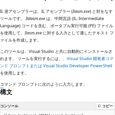
IL 逆アセンブラーは、IL アセンブラー (
Ilasm.exe
) と対をなす
ツールです。
Ildasm.exe
は、中間言語 (IL: Intermediate
Language) コードを含む、ポータブル実行可能 (PE) ファイル
を使用して、
Ilasm.exe
に対する入力として適したテキスト フ
ァイルを作成します。
このツールは、Visual Studio と共に自動的にインストールさ
れます。 ツールを実行するには、
、Visual Studio 開発者コマ
ンド プロンプトまたは Visual Studio Developer PowerShell
を使用します。
コマンド プロンプトに次のように入力します。
構文
コンソール
コピー