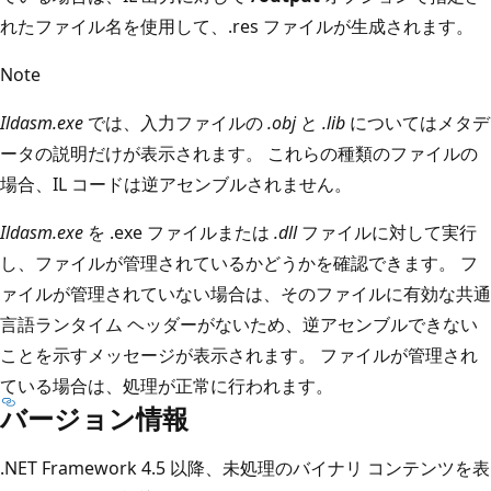
れたファイル名を使用して、.res ファイルが生成されます。
Note
Ildasm.exe
では、入力ファイルの
.obj
と
.lib
についてはメタデ
ータの説明だけが表示されます。 これらの種類のファイルの
場合、IL コードは逆アセンブルされません。
Ildasm.exe
を .exe ファイルまたは
.dll
ファイルに対して実行
し、ファイルが管理されているかどうかを確認できます。 フ
ァイルが管理されていない場合は、そのファイルに有効な共通
言語ランタイム ヘッダーがないため、逆アセンブルできない
ことを示すメッセージが表示されます。 ファイルが管理され
ている場合は、処理が正常に行われます。
バージョン情報
.NET Framework 4.5 以降、未処理のバイナリ コンテンツを表