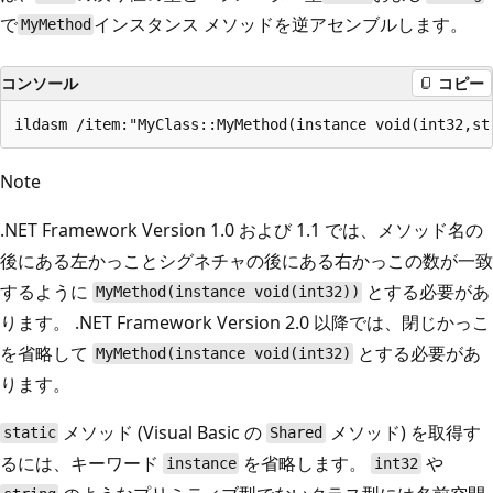
で
インスタンス メソッドを逆アセンブルします。
MyMethod
コンソール
コピー
Note
.NET Framework Version 1.0 および 1.1 では、メソッド名の
後にある左かっことシグネチャの後にある右かっこの数が一致
するように
とする必要があ
MyMethod(instance void(int32))
ります。 .NET Framework Version 2.0 以降では、閉じかっこ
を省略して
とする必要があ
MyMethod(instance void(int32)
ります。
メソッド (Visual Basic の
メソッド) を取得す
static
Shared
るには、キーワード
を省略します。
や
instance
int32