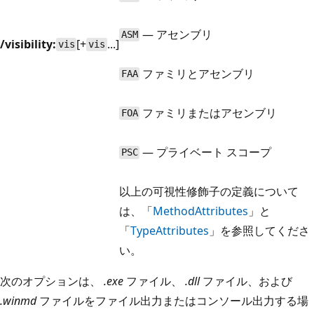
— アセンブリ
ASM
/visibility:
[+
...]
vis
vis
ファミリとアセンブリ
FAA
ファミリまたはアセンブリ
FOA
— プライベート スコープ
PSC
以上の可視性修飾子の定義について
は、「
MethodAttributes
」と
「
TypeAttributes
」を参照してくださ
い。
次のオプションは、
.exe
ファイル、
.dll
ファイル、および
.winmd
ファイルをファイル出力またはコンソール出力する場