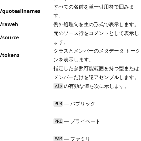
すべての名前を単一引用符で囲みま
/quoteallnames
す。
/raweh
例外処理句を生の形式で表示します。
元のソース行をコメントとして表示し
/source
ます。
クラスとメンバーのメタデータ トーク
/tokens
ンを表示します。
指定した参照可能範囲を持つ型または
メンバーだけを逆アセンブルします。
の有効な値を次に示します。
vis
— パブリック
PUB
— プライベート
PRI
— ファミリ
FAM