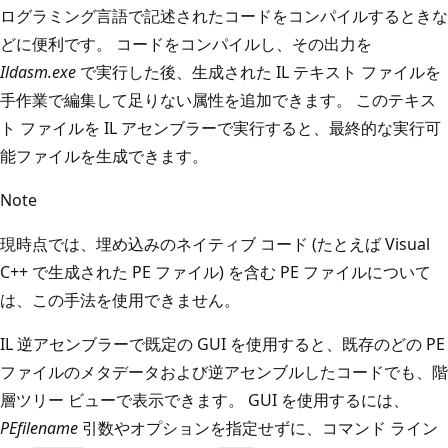
ログラミング言語で記述されたコードをコンパイルするときな
どに便利です。 コードをコンパイルし、その出力を
Ildasm.exe
で実行した後、生成された IL テキスト ファイルを
手作業で編集して足りない属性を追加できます。 このテキス
ト ファイルを IL アセンブラーで実行すると、最終的な実行可
能ファイルを生成できます。
Note
現時点では、埋め込みのネイティブ コード (たとえば Visual
C++ で生成された PE ファイル) を含む PE ファイルについて
は、この手法を使用できません。
IL 逆アセンブラーで既定の GUI を使用すると、既存のどの PE
ファイルのメタデータおよび逆アセンブルしたコードでも、階
層ツリー ビューで表示できます。 GUI を使用するには、
PEfilename
引数やオプションを指定せずに、コマンド ライン