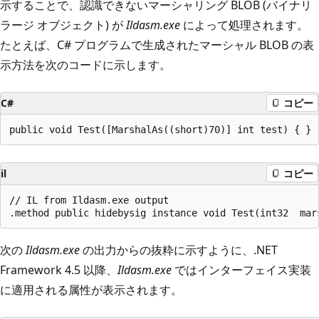
示することで、認識できないマーシャリング BLOB (バイナリ
ラージ オブジェクト) が
Ildasm.exe
によって処理されます。
たとえば、C# プログラムで生成されたマーシャル BLOB の表
示方法を次のコードに示します。
C#
コピー
il
コピー
// IL from Ildasm.exe output

次の
Ildasm.exe
の出力からの抜粋に示すように、.NET
Framework 4.5 以降、
Ildasm.exe
ではインターフェイス実装
に適用される属性が表示されます。