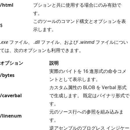
/html
プションと共に使用する場合にのみ有効で
す。
このツールのコマンド構文とオプションを表
$
示します。
.exe
ファイル、
.dll
ファイル、および
.winmd
ファイルについ
ては、次のオプションも利用できます。
オプション
説明
実際のバイトを 16 進形式の命令コメ
/bytes
ントとして表示します。
カスタム属性の BLOB を Verbal 形式
/caverbal
で生成します。 既定はバイナリ形式で
す。
元のソース行への参照を組み込みま
/linenum
す。
逆アセンブルのプログレス インジケー