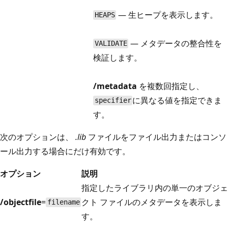
— 生ヒープを表示します。
HEAPS
— メタデータの整合性を
VALIDATE
検証します。
/metadata
を複数回指定し、
に異なる値を指定できま
specifier
す。
次のオプションは、
.lib
ファイルをファイル出力またはコンソ
ール出力する場合にだけ有効です。
オプション
説明
指定したライブラリ内の単一のオブジェ
/objectfile
=
クト ファイルのメタデータを表示しま
filename
す。