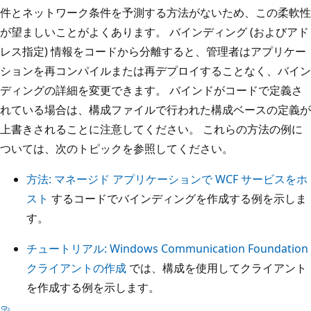
件とネットワーク条件を予測する方法がないため、この柔軟性
が望ましいことがよくあります。 バインディング (およびアド
レス指定) 情報をコードから分離すると、管理者はアプリケー
ションを再コンパイルまたは再デプロイすることなく、バイン
ディングの詳細を変更できます。 バインドがコードで定義さ
れている場合は、構成ファイルで行われた構成ベースの定義が
上書きされることに注意してください。 これらの方法の例に
ついては、次のトピックを参照してください。
方法: マネージド アプリケーションで WCF サービスをホ
スト
するコードでバインディングを作成する例を示しま
す。
チュートリアル: Windows Communication Foundation
クライアントの作成
では、構成を使用してクライアント
を作成する例を示します。