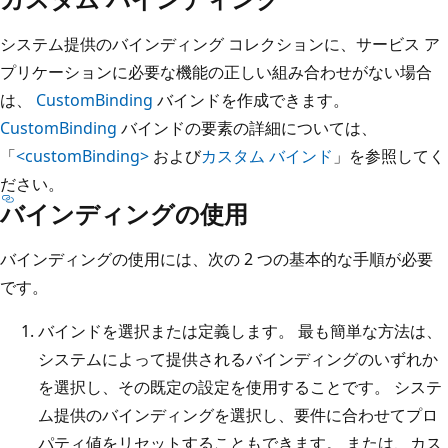
システム提供のバインディング コレクションに、サービス ア
プリケーションに必要な機能の正しい組み合わせがない場合
は、
CustomBinding
バインドを作成できます。
CustomBinding
バインドの要素の詳細については、
「
<customBinding>
および
カスタム バインド
」を参照してく
ださい。
バインディングの使用
バインディングの使用には、次の 2 つの基本的な手順が必要
です。
バインドを選択または定義します。 最も簡単な方法は、
システムによって提供されるバインディングのいずれか
を選択し、その既定の設定を使用することです。 システ
ム提供のバインディングを選択し、要件に合わせてプロ
パティ値をリセットすることもできます。 または、カス