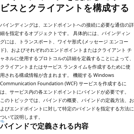
ビスとクライアントを構成する
バインディングは、エンドポイントへの接続に必要な通信の詳
細を指定するオブジェクトです。 具体的には、バインディン
グには、トランスポート、ワイヤ形式 (メッセージ エンコー
ド)、およびそれぞれのエンドポイントまたはクライアント チ
ャネルに使用するプロトコルの詳細を定義することによって、
クライアントまたはサービス ランタイムを作成するために使
用される構成情報が含まれます。 機能する Windows
Communication Foundation (WCF) サービスを作成するに
は、サービス内の各エンドポイントにバインドが必要です。
このトピックでは、バインドの概要、バインドの定義方法、お
よびエンドポイントに対して特定のバインドを指定する方法に
ついて説明します。
バインドで定義される内容