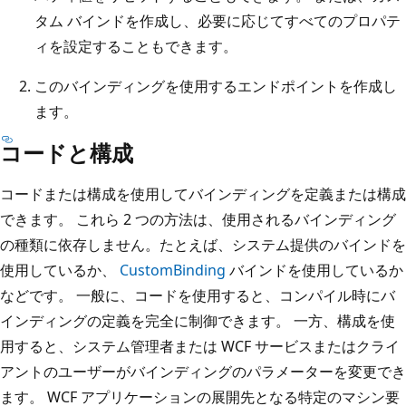
タム バインドを作成し、必要に応じてすべてのプロパテ
ィを設定することもできます。
このバインディングを使用するエンドポイントを作成し
ます。
コードと構成
コードまたは構成を使用してバインディングを定義または構成
できます。 これら 2 つの方法は、使用されるバインディング
の種類に依存しません。たとえば、システム提供のバインドを
使用しているか、
CustomBinding
バインドを使用しているか
などです。 一般に、コードを使用すると、コンパイル時にバ
インディングの定義を完全に制御できます。 一方、構成を使
用すると、システム管理者または WCF サービスまたはクライ
アントのユーザーがバインディングのパラメーターを変更でき
ます。 WCF アプリケーションの展開先となる特定のマシン要