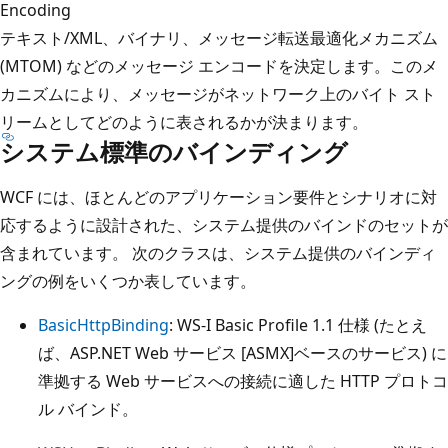
Encoding
テキスト/XML、バイナリ、メッセージ転送最適化メカニズム
(MTOM) などのメッセージ エンコードを決定します。このメ
カニズムにより、メッセージがネットワーク上のバイト スト
リームとしてどのように表されるかが決まります。
システム標準のバインディング
WCF には、ほとんどのアプリケーション要件とシナリオに対
応するように設計された、システム提供のバインドのセットが
含まれています。 次のクラスは、システム提供のバインディ
ングの例をいくつか表しています。
BasicHttpBinding
: WS-I Basic Profile 1.1 仕様 (たとえ
ば、ASP.NET Web サービス [ASMX]ベースのサービス) に
準拠する Web サービスへの接続に適した HTTP プロトコ
ル バインド。