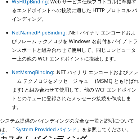
WSHttpBinding
: Web サービス仕様プロトコルに準拠す
るエンドポイントへの接続に適した HTTP プロトコル バ
インディング。
NetNamedPipeBinding
: .NET バイナリ エンコードおよ
びフレーム テクノロジを Windows 名前付きパイプ トラ
ンスポートと組み合わせて使用して、同じコンピュータ
ー上の他の WCF エンドポイントに接続します。
NetMsmqBinding
: .NET バイナリ エンコードおよびフレ
ーム テクノロジをメッセージ キュー (MSMQ とも呼ばれ
ます) と組み合わせて使用して、他の WCF エンドポイン
トとのキューに登録されたメッセージ接続を作成しま
す。
システム提供のバインディングの完全な一覧と説明について
は、「
System-Provided バインド
」を参照してください。
カスタム バインディング