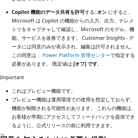
Copilot 機能のデータ共有を許可
する:
オン
にすると、
Microsoft は Copilot の機能からの入力、出力、テレメ
トリをキャプチャして確認し、Microsoft のモデル、機
能、サービスを改善できます。 Customer Insights - デ
ータには同意のみが表示され、編集は許可されません。
この同意は
、Power Platform 管理センター
で指定する
必要があります。 既定値は
[オフ] です
。
Important
これはプレビュー機能です。
プレビュー機能は運用環境での使用を想定しておらず、
機能が制限される可能性があります。 これらの機能は、
お客様が早期にアクセスしてフィードバックを提供でき
るように、公式リリースの前に利用できます。