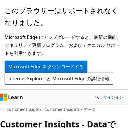
メ
このブラウザーはサポートされなく
イ
なりました。
ン
コ
Microsoft Edge にアップグレードすると、最新の機能、
ン
セキュリティ更新プログラム、およびテクニカル サポー
テ
トを利用できます。
ン
ツ
Microsoft Edge をダウンロードする
に
Internet Explorer と Microsoft Edge の詳細情報
ス
キ
ッ
Learn
サインイン
プ
Customer Insights
Customer Insights - データ
Customer Insights - Dataで