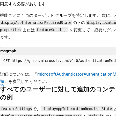
同意する必要があります。
機能ごとに 1 つのターゲット グループを特定します。 次に、次
の下の
displayAppInformationRequiredState
displayLocati
または
を変更して、必要なグル
properties
featureSettings
ます。
msgraph
詳細については、「
microsoftAuthenticatorAuthenticat
類
」を参照してください。
すべてのユーザーに対して追加のコンテ
の例
で、
featureSettings
displayAppInformationRequiredState
を
から