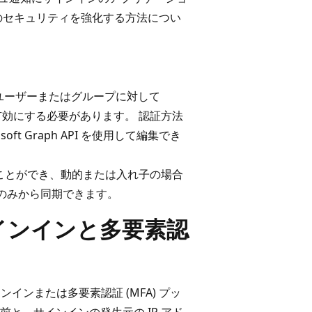
のセキュリティを強化する方法につい
ユーザーまたはグループに対して
知を有効にする必要があります。 認証方法
soft Graph API を使用して編集でき
ることができ、動的または入れ子の場合
のみから同期できます。
インインと多要素認
インインまたは多要素認証 (MFA) プッ
と、サインインの発生元の IP アド