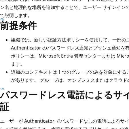
ン名と地理的な場所を追加することで、ユーザー サインイン
て説明します。
前提条件
組織では、新しい認証方法ポリシーを使用して、一部の
Authenticator のパスワードレス通知とプッシュ通
ポリシーは、Microsoft Entra 管理センターまたは Micro
ます。
追加のコンテキストは 1 つのグループのみを対象にす
があります。 グループは、オンプレミスまたはクラウド
パスワードレス電話によるサ
証
ユーザーが Authenticator でパスワードなしの電話によるサ
シュ通知を受け取ると、承認を要求するアプリケーションの名前