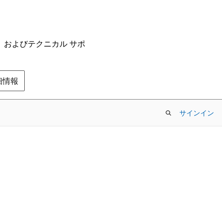
ム、およびテクニカル サポ
の詳細情報
サインイン