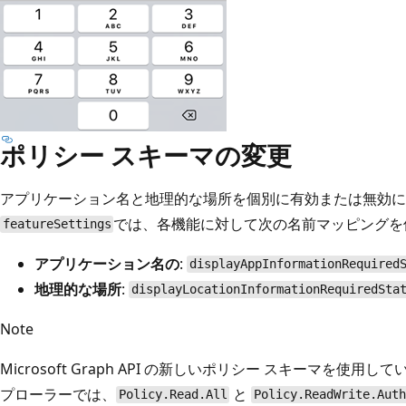
ポリシー スキーマの変更
アプリケーション名と地理的な場所を個別に有効または無効に
では、各機能に対して次の名前マッピングを
featureSettings
アプリケーション名の
:
displayAppInformationRequired
地理的な場所
:
displayLocationInformationRequiredSta
Note
Microsoft Graph API の新しいポリシー スキーマを使用
プローラーでは、
と
Policy.Read.All
Policy.ReadWrite.Aut