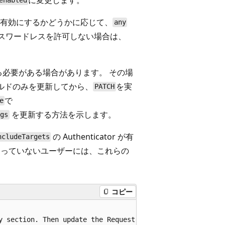
enabled
有効にするかどうかに応じて、
any
スワードレスを許可しない場合は、
る必要がある場合があります。 その場
ルドのみを更新してから、
を実
PATCH
で
e
を更新する方法を示します。
ngs
の Authenticator が有
ncludeTargets
効になっていないユーザーには、これらの
コピー
y section. Then update the Request body similar to the Re