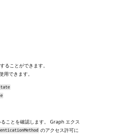
することができます。
使用できます。
State
te
していることを確認します。 Graph エクス
のアクセス許可に
henticationMethod