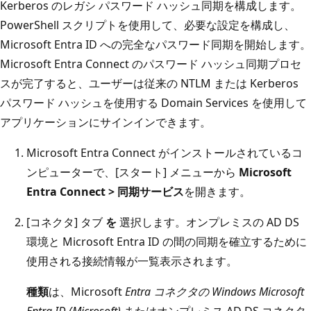
Kerberos のレガシ パスワード ハッシュ同期を構成します。
PowerShell スクリプトを使用して、必要な設定を構成し、
Microsoft Entra ID への完全なパスワード同期を開始します。
Microsoft Entra Connect のパスワード ハッシュ同期プロセ
スが完了すると、ユーザーは従来の NTLM または Kerberos
パスワード ハッシュを使用する Domain Services を使用して
アプリケーションにサインインできます。
Microsoft Entra Connect がインストールされているコ
ンピューターで、[スタート] メニューから
Microsoft
Entra Connect > 同期サービス
を開きます。
[コネクタ] タブ
を
選択します。オンプレミスの AD DS
環境と Microsoft Entra ID の間の同期を確立するために
使用される接続情報が一覧表示されます。
種類
は、Microsoft
Entra コネクタの Windows Microsoft
Entra ID (Microsoft)
またはオンプレミス AD DS コネクタ