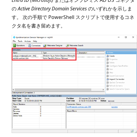
の
Active Directory Domain Services
のいずれかを示しま
す。 次の手順で PowerShell スクリプトで使用するコネ
クタ名を書き留めます。