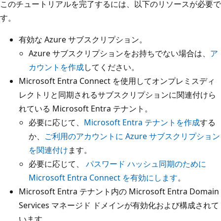
このチュートリアルを完了するには、以下のリソースが必要で
す。
有効な Azure サブスクリプション。
Azure サブスクリプションをお持ちでない場合は、
ア
カウントを作成
してください。
Microsoft Entra Connect を使用してオンプレミスディ
レクトリと同期されるサブスクリプションに関連付けら
れている Microsoft Entra テナント。
必要に応じて、
Microsoft Entra テナントを作成
する
か、
ご利用のアカウントに Azure サブスクリプション
を関連付け
ます。
必要に応じて、
パスワード ハッシュ同期のために
Microsoft Entra Connect を有効にします
。
Microsoft Entra テナント内の Microsoft Entra Domain
Services マネージド ドメインが有効化および構成されて
います。