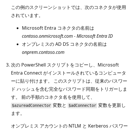
この例のスクリーンショットでは、次のコネクタが使用
されています。
Microsoft Entra コネクタの名前は
contoso.onmicrosoft.com - Microsoft Entra ID
オンプレミスの AD DS コネクタの名前は
onprem.contoso.com
次の PowerShell スクリプトをコピーし、Microsoft
Entra Connect がインストールされているコンピュータ
ーに貼り付けます。 このスクリプトは、従来のパスワー
ド ハッシュを含む完全なパスワード同期をトリガーしま
す。 前の手順のコネクタ名を使用して、
変数と
変数を更新し
$azureadConnector
$adConnector
ます。
オンプレミス アカウントの NTLM と Kerberos パスワー