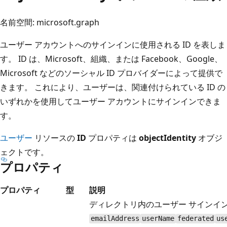
名前空間: microsoft.graph
ユーザー アカウントへのサインインに使用される ID を表しま
す。 ID は、Microsoft、組織、または Facebook、Google、
Microsoft などのソーシャル ID プロバイダーによって提供で
きます。 これにより、ユーザーは、関連付けられている ID の
いずれかを使用してユーザー アカウントにサインインできま
す。
ユーザー
リソースの
ID
プロパティは
objectIdentity
オブジ
ェクトです。
プロパティ
プロパティ
型
説明
ディレクトリ内のユーザー サインインの
emailAddress
userName
federated
us