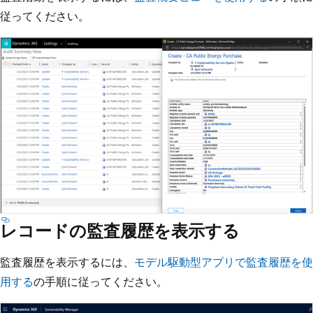
従ってください。
レコードの監査履歴を表示する
監査履歴を表示するには、
モデル駆動型アプリで監査履歴を使
用する
の手順に従ってください。