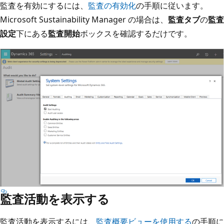
監査を有効にするには、
監査の有効化
の手順に従います。
Microsoft Sustainability Manager の場合は、
監査タブ
の
監査
設定
下にある
監査開始
ボックスを確認するだけです。
監査活動を表示する
監査活動を表示するには、
監査概要ビューを使用する
の手順に