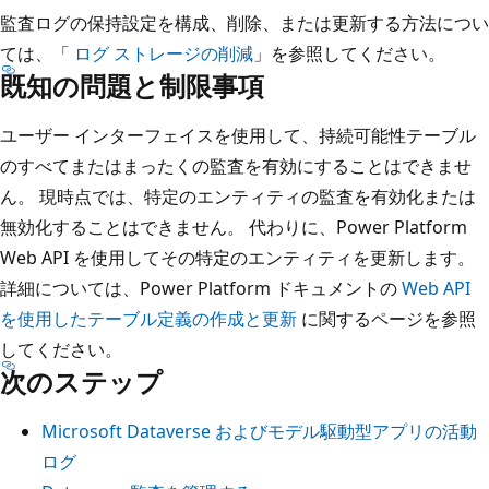
監査ログの保持設定を構成、削除、または更新する方法につい
ては、「
ログ ストレージの削減
」を参照してください。
既知の問題と制限事項
ユーザー インターフェイスを使用して、持続可能性テーブル
のすべてまたはまったくの監査を有効にすることはできませ
ん。 現時点では、特定のエンティティの監査を有効化または
無効化することはできません。 代わりに、Power Platform
Web API を使用してその特定のエンティティを更新します。
詳細については、Power Platform ドキュメントの
Web API
を使用したテーブル定義の作成と更新
に関するページを参照
してください。
次のステップ
Microsoft Dataverse およびモデル駆動型アプリの活動
ログ