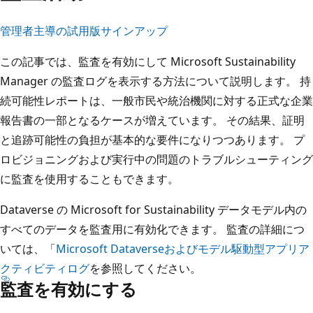
管理者主導の試用版サインアップ
この記事では、監査を有効にして Microsoft Sustainability
Manager の監査ログを表示する方法について説明します。 持
続可能性レポートは、一般市民や統治機関に対する正式な企業
報告書の一部となるケースが増えています。 その結果、証明
と追跡可能性の負担が基本的な要件になりつつあります。 プ
ロビジョニングおよび実行中の問題のトラブルシューティング
に監査を使用することもできます。
Dataverse の Microsoft for Sustainability データモデル内の
すべてのデータを監査用に有効化できます。 監査の詳細につ
いては、「
Microsoft Dataverseおよびモデル駆動型アプリア
クティビティログ
を参照してください。
監査を有効にする