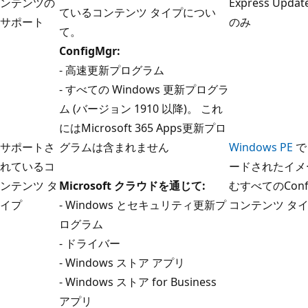
ンテンツの
Express Upd
ているコンテンツ タイプについ
サポート
のみ
て。
ConfigMgr:
- 高速更新プログラム
- すべての Windows 更新プログラ
ム (バージョン 1910 以降)。 これ
にはMicrosoft 365 Apps更新プロ
サポートさ
グラムは含まれません
Windows PE
で
れているコ
ードされたイメ
ンテンツ タ
Microsoft クラウドを通じて:
むすべてのConf
イプ
- Windows とセキュリティ更新プ
コンテンツ タ
ログラム
- ドライバー
- Windows ストア アプリ
- Windows ストア for Business
アプリ