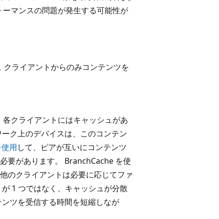
フォーマンスの問題が発生する可能性が
ュ クライアントからのみコンテンツを
す。 各クライアントにはキャッシュがあ
ワーク上のデバイスは、このコンテン
 を使用
して、ピアが互いにコンテンツ
あります。 BranchCache を使
他のクライアントは必要に応じてファ
が 1 つではなく、キャッシュが分散
テンツを受信する時間を短縮しなが