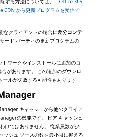
登録を解除する方法については、「
Office 365
ffice CDN から更新プログラムを受信で
可能なクライアントの場合
に差分コンテ
、サード パーティの更新プログラムの
ットワークやインストールに追加のコ
合があります。 この追加のダウンロ
トールが失敗する可能性もあります。
Manager
n Manager キャッシュから他のクライア
Managerの機能です。 ピア キャッシュ
わけではありません。 従業員数が少
キャッシュ ソースの数を最小限に抑える