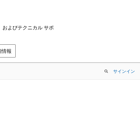
ム、およびテクニカル サポ
の詳細情報
サインイン