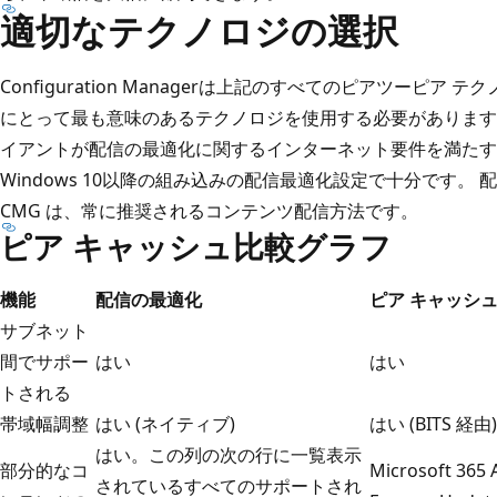
適切なテクノロジの選択
Configuration Managerは上記のすべてのピアツーピ
にとって最も意味のあるテクノロジを使用する必要があります
イアントが配信の最適化に関するインターネット要件を満たす
Windows 10以降の組み込みの配信最適化設定で十分です。
CMG は、常に推奨されるコンテンツ配信方法です。
ピア キャッシュ比較グラフ
機能
配信の最適化
ピア キャッシ
サブネット
間でサポー
はい
はい
トされる
帯域幅調整
はい (ネイティブ)
はい (BITS 経由)
はい。この列の次の行に一覧表示
部分的なコ
Microsoft 365
されているすべてのサポートされ