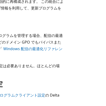
自動的に再構成されます。 この統合によ
グループ情報を利用して、更新プログラムを
ア更新プログラムを管理する場合、配信の最適
どのドメイン GPO でもバイパスまた
「
Windows 配信の最適化リファレン
設定は必要ありません。ほとんどの場
定
ログラムクライアント設定
の Delta
。