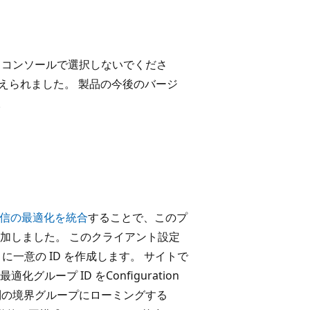
は無効になり、コンソールで選択しないでくださ
 に置き換えられました。 製品の今後のバージ
。
信の最適化を統合
することで、このプ
加しました。 このクライアント設定
ごとに一意の ID を作成します。 サイトで
ープ ID をConfiguration
は、別の境界グループにローミングする