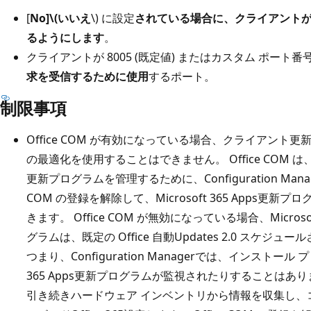
[
No]\(いいえ
\) に設定
されている場合に、クライアント
るようにします
。
クライアントが 8005 (既定値) またはカスタム ポート
求を受信するために使用
するポート。
制限事項
Office COM が有効になっている場合、クライアント更新プログ
の最適化を使用することはできません。 Office COM は、Mic
更新プログラムを管理するために、Configuration Mana
COM の登録を解除して、Microsoft 365 Apps
きます。 Office COM が無効になっている場合、Micros
グラムは、既定の Office 自動Updates 2.0 スケ
つまり、Configuration Managerでは、インストール
365 Apps更新プログラムが監視されたりすることはありません。 
引き続きハードウェア インベントリから情報を収集し、