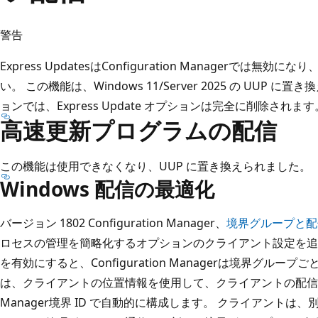
警告
Express UpdatesはConfiguration Managerで
い。 この機能は、Windows 11/Server 2025 の UUP
ョンでは、Express Update オプションは完全に削除されます
高速更新プログラムの配信
この機能は使用できなくなり、UUP に置き換えられました。
Windows 配信の最適化
バージョン 1802 Configuration Manager、
境界グループと配
ロセスの管理を簡略化するオプションのクライアント設定を追
を有効にすると、Configuration Managerは境界グループ
は、クライアントの位置情報を使用して、クライアントの配信最適化グル
Manager境界 ID で自動的に構成します。 クライアント