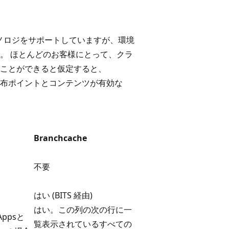
ア テクノロジをサポートしていますが、環境
。 ほとんどのお客様にとって、クラ
ことができると仮定すると、
 配布ポイントとコンテンツが有効な
ュ
Branchcache
不要
はい (BITS 経由)
はい。この列の次の行に一
 Appsと
覧表示されているすべての