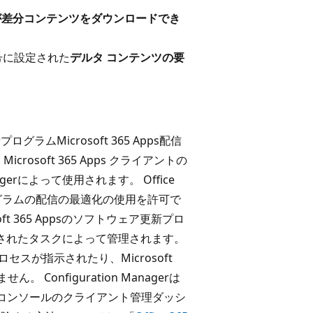
が差分コンテンツをダウンロードでき
番号に設定された
デルタ コンテンツの要
ラムMicrosoft 365 Apps配信
rosoft 365 Apps クライアントの
gerによって使用されます。 Office
更新プログラムの配信の最適化の使用を許可で
oft 365 Appsのソフトウェア更新プロ
ジュールされたタスクによって管理されます。
 プロセスが指示されたり、Microsoft
Configuration Managerは
コンソールのクライアント管理ダッシ