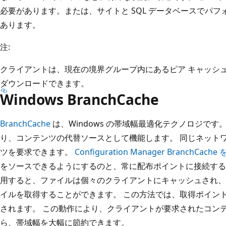
必要があります。または、サイトと SQL データベースでパ
あります。
注:
クライアントは、現在の境界グループ内にあるピア キャッシ
ダウンロードできます。
Windows BranchCache
BranchCache
は、Windows の帯域幅最適化テクノロジで
り、コンテンツの代替ソースとして機能します。 同じネット
ツを要求できます。
Configuration Manager BranchCache
をソースできるようにするのと、常に配布ポイントに接続する必要が
用すると、ファイルは個々のクライアントにキャッシュされ、
イルを取得することができます。 この方法では、取得ポイント
されます。 この動作により、クライアントが要求されたコン
ら、帯域幅を大幅に節約できます。