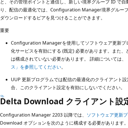
と、その管理ポイントと通信し、新しい境界グループ ID で
り、配信の最適化では、Configuration Manager境界
ダウンロードするピアを見つけることができます。
重要
Configuration Managerを使用してソフトウェ
化サービスを有効にする (既定) 必要があります。また、
は構成されていない必要があります。 詳細については、
ス」を参照してください
。
UUP 更新プログラムでは配信の最適化のクライアント
合、このクライアント設定を有効にしないでください。
Delta Download クライアント設
Configuration Manager 2203 以降では、
ソフトウェア更新プ
Download オプションを次のように構成する必要があります