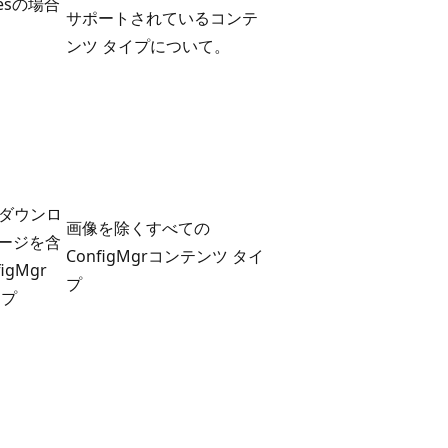
atesの場合
サポートされているコンテ
ンツ タイプについて。
ダウンロ
画像を除くすべての
ージを含
ConfigMgrコンテンツ タイ
igMgr
プ
イプ