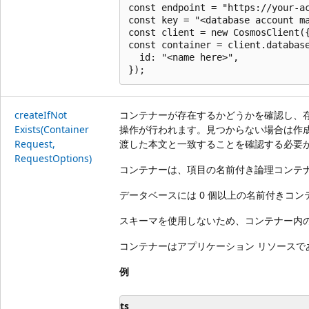
const endpoint = "https://your-ac
const key = "<database account ma
const client = new CosmosClient({
const container = client.database
  id: "<name here>",

create
IfNot
コンテナーが存在するかどうかを確認し、存
Exists(Container
操作が行われます。見つからない場合は作成
Request,
渡した本文と一致することを確認する必要
Request
Options)
コンテナーは、項目の名前付き論理コンテ
データベースには 0 個以上の名前付きコンテ
スキーマを使用しないため、コンテナー内
コンテナーはアプリケーション リソースで
例
ts