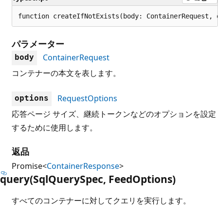
function createIfNotExists(body: ContainerRequest, 
パラメーター
ContainerRequest
body
コンテナーの本文を表します。
RequestOptions
options
応答ページ サイズ、継続トークンなどのオプションを設定
するために使用します。
返品
Promise<
ContainerResponse
>
query(Sql
Query
Spec, Feed
Options)
すべてのコンテナーに対してクエリを実行します。