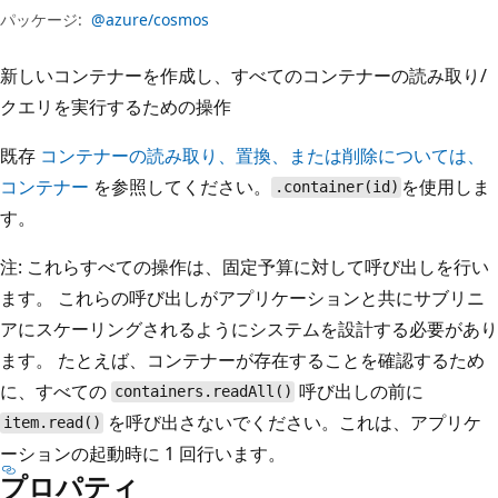
プ
パッケージ:
@azure/cosmos
新しいコンテナーを作成し、すべてのコンテナーの読み取り/
クエリを実行するための操作
既存
コンテナーの読み取り、置換、または削除については、
コンテナー
を参照してください。
を使用しま
.container(id)
す。
注: これらすべての操作は、固定予算に対して呼び出しを行い
ます。 これらの呼び出しがアプリケーションと共にサブリニ
アにスケーリングされるようにシステムを設計する必要があり
ます。 たとえば、コンテナーが存在することを確認するため
に、すべての
呼び出しの前に
containers.readAll()
を呼び出さないでください。これは、アプリケ
item.read()
ーションの起動時に 1 回行います。
プロパティ