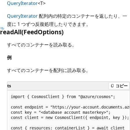
QueryIterator
<T>
QueryIterator
配列内の特定のコンテナーを返したり、一
度に 1 つずつ反復処理したりできます。
read
All(Feed
Options)
すべてのコンテナーを読み取る。
例
すべてのコンテナーを配列に読み取る。
ts
コピー
import { CosmosClient } from "@azure/cosmos";

const endpoint = "https://your-account.documents.azu
const key = "<database account masterkey>";

const client = new CosmosClient({ endpoint, key });

const { resources: containerList } = await client
