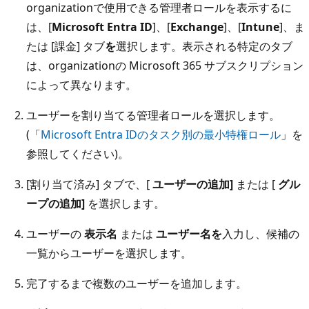
organizationで使用できる管理者ロールを表示するに
は、[
Microsoft Entra ID
]、[
Exchange
]、[
Intune
]、ま
たは [課金] タブ
を
選択します。表示される特定のタブ
は、organizationの Microsoft 365 サブスクリプション
によって異なります。
ユーザーを割り当てる管理者ロールを選択します。
(「
Microsoft Entra IDのタスク別の最小特権ロール
」を
参照してください)。
[割り当て済み] タブで、[
ユーザーの追加]
または [
グル
ープの追加]
を選択します。
ユーザーの
表示名
または
ユーザー名を
入力し、候補の
一覧からユーザーを選択します。
完了するまで複数のユーザーを追加します。