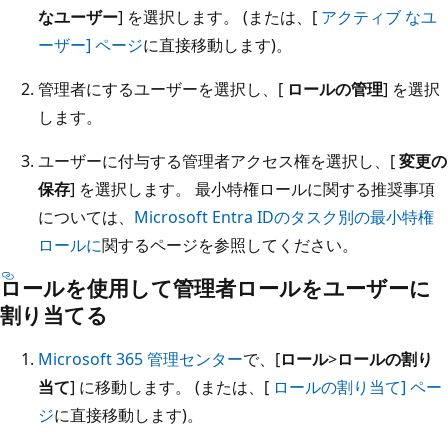
なユーザー
] を選択します。 (または、[
アクティブ なユ
ーザー] ページ
に直接移動します)。
管理者にするユーザーを選択し、[
ロールの管理
] を選択
します。
ユーザーに付与する管理者アクセス権を選択し、[
変更の
保存
] を選択します。 最小特権ロールに関する推奨事項
については、
Microsoft Entra IDのタスク別の最小特権
ロールに
関するページを参照してください。
ロールを使用して管理者ロールをユーザーに
割り当てる
Microsoft 365 管理センター
で、[
ロール
>
ロールの割り
当て
] に移動します。 (または、[
ロールの割り当て] ペー
ジ
に直接移動します)。