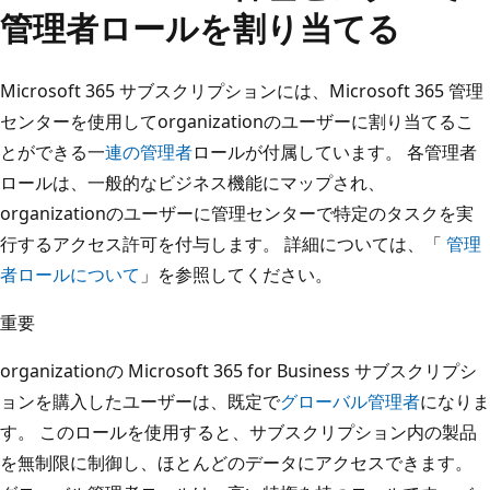
管理者ロールを割り当てる
Microsoft 365 サブスクリプションには、Microsoft 365 管理
センターを使用してorganizationのユーザーに割り当てるこ
とができる一
連の管理者
ロールが付属しています。 各管理者
ロールは、一般的なビジネス機能にマップされ、
organizationのユーザーに管理センターで特定のタスクを実
行するアクセス許可を付与します。 詳細については、「
管理
者ロールについて
」を参照してください。
重要
organizationの Microsoft 365 for Business サブスクリプシ
ョンを購入したユーザーは、既定で
グローバル管理者
になりま
す。 このロールを使用すると、サブスクリプション内の製品
を無制限に制御し、ほとんどのデータにアクセスできます。