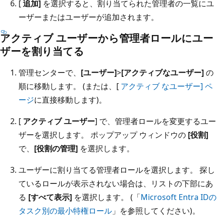
[
追加]
を選択すると、割り当てられた管理者の一覧にユ
ーザーまたはユーザーが追加されます。
アクティブ ユーザーから管理者ロールにユー
ザーを割り当てる
管理センターで、
[ユーザー]
>
[アクティブなユーザー]
の
順に移動します。 (または、[
アクティブ なユーザー] ペ
ージ
に直接移動します)。
[
アクティブ ユーザー
] で、管理者ロールを変更するユー
ザーを選択します。 ポップアップ ウィンドウの
[役割]
で、
[役割の管理]
を選択します。
ユーザーに割り当てる管理者ロールを選択します。 探し
ているロールが表示されない場合は、リストの下部にあ
る
[すべて表示]
を選択します。 (「
Microsoft Entra IDの
タスク別の最小特権ロール
」を参照してください)。