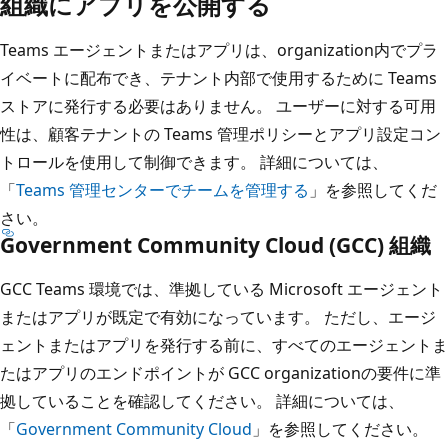
組織にアプリを公開する
Teams エージェントまたはアプリは、organization内でプラ
イベートに配布でき、テナント内部で使用するために Teams
ストアに発行する必要はありません。 ユーザーに対する可用
性は、顧客テナントの Teams 管理ポリシーとアプリ設定コン
トロールを使用して制御できます。 詳細については、
「
Teams 管理センターでチームを管理する
」を参照してくだ
さい。
Government Community Cloud (GCC) 組織
GCC Teams 環境では、準拠している Microsoft エージェント
またはアプリが既定で有効になっています。 ただし、エージ
ェントまたはアプリを発行する前に、すべてのエージェントま
たはアプリのエンドポイントが GCC organizationの要件に準
拠していることを確認してください。 詳細については、
「
Government Community Cloud
」を参照してください。