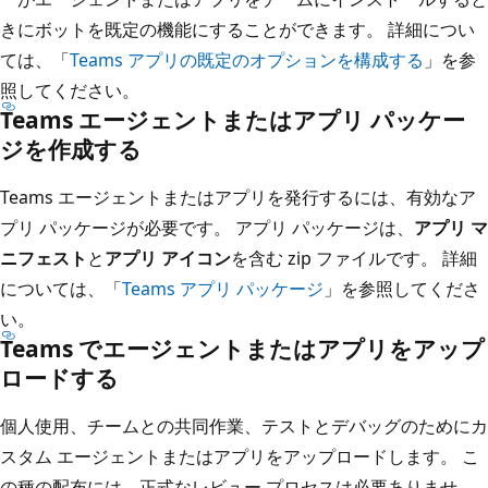
きにボットを既定の機能にすることができます。 詳細につい
ては、「
Teams アプリの既定のオプションを構成する
」を参
照してください。
Teams エージェントまたはアプリ パッケー
ジを作成する
Teams エージェントまたはアプリを発行するには、有効なア
プリ パッケージが必要です。 アプリ パッケージは、
アプリ マ
ニフェスト
と
アプリ アイコン
を含む zip ファイルです。 詳細
については、「
Teams アプリ パッケージ
」を参照してくださ
い。
Teams でエージェントまたはアプリをアップ
ロードする
個人使用、チームとの共同作業、テストとデバッグのためにカ
スタム エージェントまたはアプリをアップロードします。 こ
の種の配布には、正式なレビュー プロセスは必要ありませ