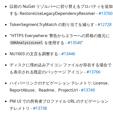
以前の NuGet リゾルバーに切り替えるプロパティを追加
する: RestoreUseLegacyDependencyResolver -
#13700
TokenSegment.TryMatch の割り当てを減らす -
#12728
"HTTPS Everywhere: 警告からエラーへの昇格の復元に
を使用する -
#13546
"
SDKAnalysisLevel
NU1603 の文言を調整する -
#13446
ディスクに埋め込みアイコン ファイルが存在する場合で
も表示される既定のパッケージ アイコン -
#13766
ハイパーリンクのナビゲーション テレメトリ: License、
ReportAbuse、Readme、ProjectUrl -
#13749
PM UI での所有者プロファイル URL のナビゲーション
テレメトリ -
#13738