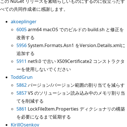
この NuGet リリースを素晴らしいものにするのに役立ったす
べての共同作成者に感謝します。
akoeplinger
6005
arm64 macOS でのビルドの build.sh と修正を
改善する
5956
System.Formats.Asn1 をVersion.Details.xmlに
追加する
5911
net9.0 で古い X509Certificate2 コンストラクタ
ーを使用しないでください
ToddGrun
5862
バージョン/バージョン範囲の割り当てを減らす
5857
VS のソリューション読み込み中のメモリ割り当
てを削減する
5861
LockFileItem.Properties ディクショナリの構築
を必要になるまで延期する
KirillOsenkov