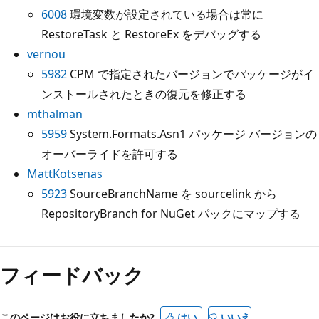
6008
環境変数が設定されている場合は常に
RestoreTask と RestoreEx をデバッグする
vernou
5982
CPM で指定されたバージョンでパッケージがイ
ンストールされたときの復元を修正する
mthalman
5959
System.Formats.Asn1 パッケージ バージョンの
オーバーライドを許可する
MattKotsenas
5923
SourceBranchName を sourcelink から
RepositoryBranch for NuGet パックにマップする
フィードバック
このページはお役に立ちましたか?
はい
いいえ