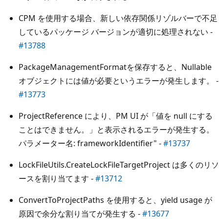
CPM を使用する場合、新しい依存関係リゾルバーで不足
しているパッケージ バージョンが適切に処理されない -
#13788
PackageManagementFormatを保存すると、Nullable
オブジェクトには値が必要というエラーが発生します。 -
#13773
ProjectReference により、PM UI が「値を null にする
ことはできません。」と表示されるエラーが発生する。
パラメーター名: frameworkIdentifier" -
#13737
LockFileUtils.CreateLockFileTargetProject は多くのリソ
ースを割り当てます -
#13712
ConvertToProjectPaths を使用すると、yield usage が
原因で余分な割り当てが発生する -
#13677