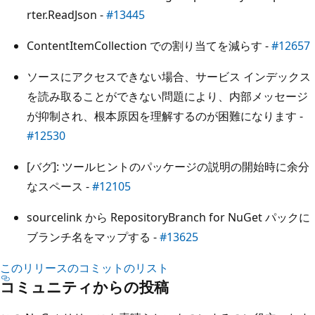
rter.ReadJson -
#13445
ContentItemCollection での割り当てを減らす -
#12657
ソースにアクセスできない場合、サービス インデックス
を読み取ることができない問題により、内部メッセージ
が抑制され、根本原因を理解するのが困難になります -
#12530
[バグ]: ツールヒントのパッケージの説明の開始時に余分
なスペース -
#12105
sourcelink から RepositoryBranch for NuGet パックに
ブランチ名をマップする -
#13625
このリリースのコミットのリスト
コミュニティからの投稿