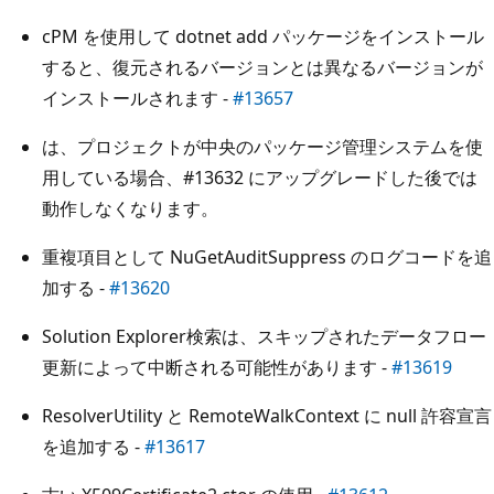
cPM を使用して dotnet add パッケージをインストール
すると、復元されるバージョンとは異なるバージョンが
インストールされます -
#13657
は、プロジェクトが中央のパッケージ管理システムを使
用している場合、
#13632
にアップグレードした後では
動作しなくなります。
重複項目として NuGetAuditSuppress のログコードを追
加する -
#13620
Solution Explorer検索は、スキップされたデータフロー
更新によって中断される可能性があります -
#13619
ResolverUtility と RemoteWalkContext に null 許容宣言
を追加する -
#13617