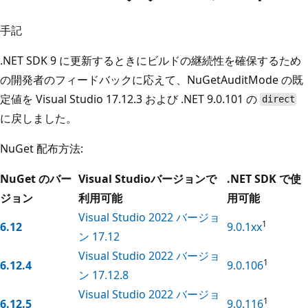
手記
.NET SDK 9 に更新するときにビルドの継続性を確保するため
の開発者のフィードバックに応えて、NuGetAuditMode の既
定値を Visual Studio 17.12.3 および .NET 9.0.101 の
direct
に戻しました。
NuGet 配布方法:
NuGet のバー
Visual Studioバージョンで
.NET SDK で使
ジョン
利用可能
用可能
Visual Studio 2022 バージョ
1
6.12
9.0.1xx
ン 17.12
Visual Studio 2022 バージョ
1
6.12.4
9.0.106
ン 17.12.8
Visual Studio 2022 バージョ
1
6.12.5
9.0.116