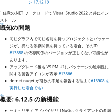
ン 17.12.19
1
任意の.NET ワークロードで Visual Studio 2022 と共にイン
ストール
既知の問題
同じグラフ内で同じ名前を持つプロジェクトとパッケー
ジが、異なる依存関係を持っている場合、そのID
#13888
の依存関係のバージョンが正しくない可能性が
あります。
アップグレード後も VS PM UI にパッケージの脆弱性に
関する警告アイコンが表示
#13866
dotnet nuget が引数の不足を報告する理由 (
#13908 を
実行した場合でも)
概要: 6.12.5 の新機能
セキュリティ アドバイザリ |NuGet クライアントの多層