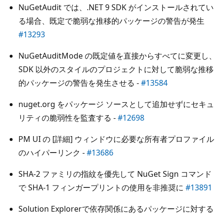
NuGetAudit では、.NET 9 SDK がインストールされてい
る場合、既定で脆弱な推移的パッケージの警告が発生
#13293
NuGetAuditMode の既定値を直接からすべてに変更し、
SDK 以外のスタイルのプロジェクトに対して脆弱な推移
的パッケージの警告を発生させる -
#13584
nuget.org をパッケージ ソースとして追加せずにセキュ
リティの脆弱性を監査する -
#12698
PM UI の [詳細] ウィンドウに必要な所有者プロファイル
のハイパーリンク -
#13686
SHA-2 ファミリの指紋を優先して NuGet Sign コマンド
で SHA-1 フィンガープリントの使用を非推奨に
#13891
Solution Explorerで依存関係にあるパッケージに対する