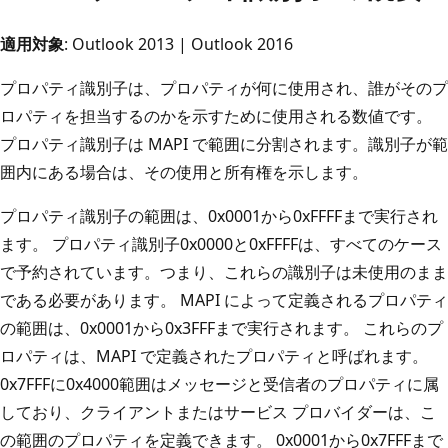
適用対象
: Outlook 2013 | Outlook 2016
プロパティ識別子は、プロパティが何に使用され、誰がそのプ
ロパティを担当するのかを示すために使用される数値です。
プロパティ識別子は MAPI で範囲に分割されます。識別子が範
囲内にある場合は、その使用と所有権を示します。
プロパティ識別子の範囲は、0x0001から0xFFFFまで実行され
ます。 プロパティ識別子0x0000と0xFFFFは、すべてのケース
で予約されています。つまり、これらの識別子は未使用のまま
である必要があります。 MAPI によって定義されるプロパティ
の範囲は、0x0001から0x3FFFまで実行されます。 これらのプ
ロパティは、MAPI で定義されたプロパティと呼ばれます。
0x7FFFに0x4000範囲はメッセージと受信者のプロパティに属
しており、クライアントまたはサービス プロバイダーは、こ
の範囲のプロパティを定義できます。 0x0001から0x7FFFまで