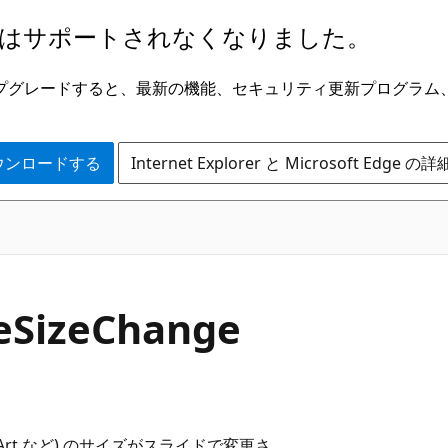
はサポートされなくなりました。
ge にアップグレードすると、最新の機能、セキュリティ更新プログラ
 をダウンロードする
Internet Explorer と Microsoft Edge 
peSizeChange
rt など) のサイズがスライドで変更さ