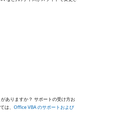
ックがありますか？ サポートの受け方お
ては、
Office VBA のサポートおよび