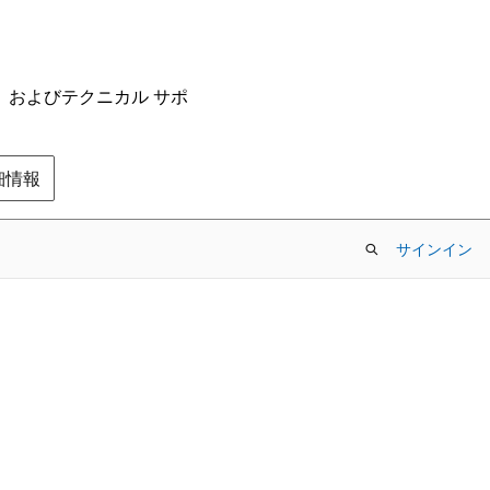
ム、およびテクニカル サポ
の詳細情報
サインイン