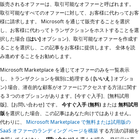
販売されるオファーは、取引可能なオファーと呼ばれます。
取引可能なすべてのオファーに対して、お客様に代わってお客
様に請求します。 Microsoft を通じて販売することを選択
し、お客様に代わってトランザクションをホストすることを選
択した場合 ([
はい]
オプション)、取引可能なオファーを作成す
ることを選択し、この記事をお客様に提供します。 全体を読
み進めすることをお勧めします。
Microsoft Marketplace を通じてオファーのみを一覧表示
し、トランザクションを個別に処理する (
[いいえ
] オプショ
ン) 場合、潜在的な顧客がオファーにアクセスする方法に関す
る 3 つのオプションがあります。[今すぐ入手]、[無料試用
版]、[お問い合わせ] です。
今すぐ入手 (無料)
または
無料試用
版
を選択した場合、この記事はあなた向けではありません。
代わりに、
Microsoft Marketplace で無料または試用版の
SaaS オファーのランディング ページを構築
する方法の詳細を