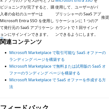
9. アプリのアクセス許可とプロ
Microsoft Entra SSO
を
ビジョニングが完了すると、購
使用して、ユーザーがパ
入者の会社のユーザーは
ブリッシャーの SaaS アプ
推奨
Microsoft Entra SSO を使用し
リケーションに 1 つのア
て発行元の SaaS アプリケーシ
カウントで 1 回サインイ
ョンにサインインできます。
ンできるようにします。
関連コンテンツ
Microsoft Marketplace で取引可能な SaaS オファーの
ランディング ページを構築する
Microsoft Marketplace で無料または試用版の SaaS オ
ファーのランディング ページを構築する
Microsoft Marketplace で SaaS オファーを作成する方
法
フィードバック