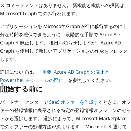
ス コミットメントはありません。 新機能と機能への投資は、
Microsoft Graph でのみ行われます。
アプリケーションを Microsoft Graph API に移行するのに十
分な時間を確保できるように、段階的な手順で Azure AD
Graph を廃止します。 後日お知らせしますが、Azure AD
Graph を使用して新しいアプリケーションの作成をブロック
します。
詳細については、「
重要: Azure AD Graph の廃止と
Powershell モジュールの廃止
」を参照してください。
開始する前に
パートナー センターで
SaaS オファーを作成する
ときに、オフ
ァーの登録情報に表示される特定の登録情報オプションのセッ
トから選択します。 選択によって、Microsoft Marketplace
でのオファーの処理方法が決まります。 Microsoft を通じて