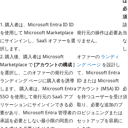
は
必
須
1. 購入者は、Microsoft Entra ID ID
該
を使用して Microsoft Marketplace
発行元の操作は必要あ
当
にサインインし、SaaS オファーを選
りません。
な
択します。
し
2. 購入後、購入者は Microsoft
オファーの
ランディ
Marketplace で
[アカウントの構成
]
ング ページ
を設計し
を選択し、このオファーの発行元の
て、Microsoft Entra
ランディング ページに購入者を誘導
ID または Microsoft
します。 購入者は、Microsoft Entra
アカウント (MSA) ID
必
SSO を使用して発行元の SaaS アプ
を持つユーザーを受け
須
リケーションにサインインできる必
取り、必要な追加のプ
要があり、Microsoft Entra 管理者の
ロビジョニングまたは
承認を必要としない最小限の同意の
セットアップを容易に