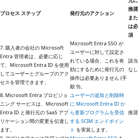
元に
推奨
プロセス ステップ
発行元のアクション
また
は必
須
Microsoft Entra SSO が
7. 購入者の会社の Microsoft
ユーザーに対して設定さ
Entra 管理者は、必要に応じ
れている場合、これを有
該当
て、Microsoft Entra ID を使用
効にするために発行元の
なし
してユーザーとグループのアク
操作は必要ありません (手
セスを管理できます。
順 9)。
8. Microsoft Entra プロビジョ
ユーザーの追加と削除時
ニング サービスは、Microsoft
に Microsoft Entra ID か
Entra ID と発行元の SaaS アプ
ら更新プログラムを受信
推奨
リケーション間の変更を伝達し
する SCIM エンドポイン
ます。
ト
を実装します。