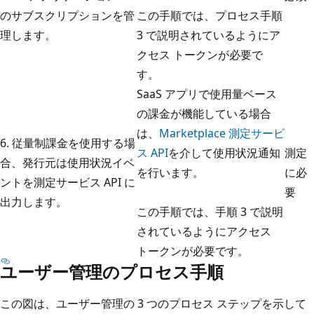
のサブスクリプションを管
この手順では、プロセス手順
理します。
3 で説明されているようにア
クセス トークンが必要で
す。
SaaS アプリで使用量ベース
の課金が機能している場合
は、
Marketplace 測定サービ
6. 従量制課金を使用する場
ス API
を介して使用状況通知
測定
合、発行元は使用状況イベ
を行います。
に必
ントを測定サービス API に
要
出力します。
この手順では、手順 3 で説明
されているようにアクセス
トークンが必要です。
ユーザー管理のプロセス手順
この図は、ユーザー管理の 3 つのプロセス ステップを示して