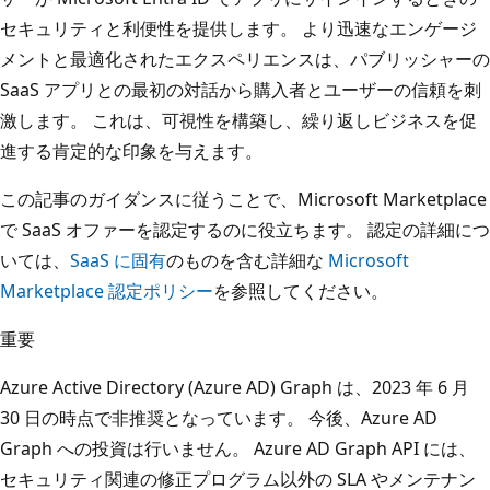
セキュリティと利便性を提供します。 より迅速なエンゲージ
メントと最適化されたエクスペリエンスは、パブリッシャーの
SaaS アプリとの最初の対話から購入者とユーザーの信頼を刺
激します。 これは、可視性を構築し、繰り返しビジネスを促
進する肯定的な印象を与えます。
この記事のガイダンスに従うことで、Microsoft Marketplace
で SaaS オファーを認定するのに役立ちます。 認定の詳細につ
いては、
SaaS に固有
のものを含む詳細な
Microsoft
Marketplace 認定ポリシー
を参照してください。
重要
Azure Active Directory (Azure AD) Graph は、2023 年 6 月
30 日の時点で非推奨となっています。 今後、Azure AD
Graph への投資は行いません。 Azure AD Graph API には、
セキュリティ関連の修正プログラム以外の SLA やメンテナン