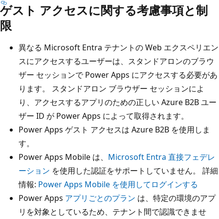
ゲスト アクセスに関する考慮事項と制
限
異なる Microsoft Entra テナントの Web エクスペリエン
スにアクセスするユーザーは、スタンドアロンのブラウ
ザー セッションで Power Apps にアクセスする必要があ
ります。 スタンドアロン ブラウザー セッションによ
り、アクセスするアプリのための正しい Azure B2B ユー
ザー ID が Power Apps によって取得されます。
Power Apps ゲスト アクセスは Azure B2B を使用しま
す。
Power Apps Mobile は、
Microsoft Entra 直接フェデレ
ーション
を使用した認証をサポートしていません。 詳細
情報:
Power Apps Mobile を使用してログインする
Power Apps
アプリごとのプラン
は、特定の環境のアプ
リを対象としているため、テナント間で認識できませ