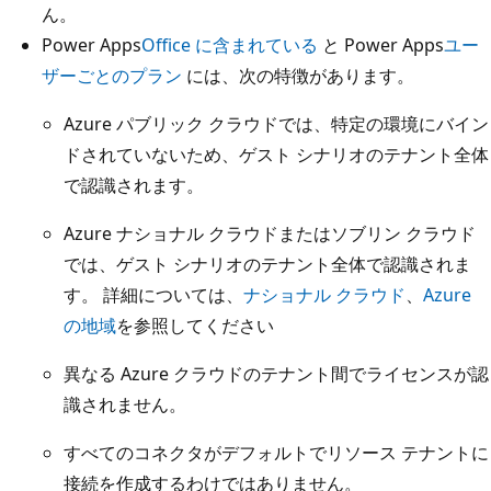
ん。
Power Apps
Office に含まれている
と Power Apps
ユー
ザーごとのプラン
には、次の特徴があります。
Azure パブリック クラウドでは、特定の環境にバイン
ドされていないため、ゲスト シナリオのテナント全体
で認識されます。
Azure ナショナル クラウドまたはソブリン クラウド
では、ゲスト シナリオのテナント全体で認識されま
す。 詳細については、
ナショナル クラウド
、
Azure
の地域
を参照してください
異なる Azure クラウドのテナント間でライセンスが認
識されません。
すべてのコネクタがデフォルトでリソース テナントに
接続を作成するわけではありません。