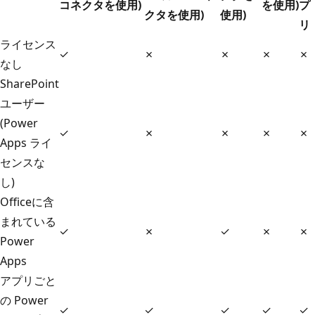
コネクタを使用)
を使用)
プ
クタを使用)
使用)
リ
ライセンス
✓
✗
✗
✗
✗
なし
SharePoint
ユーザー
(Power
✓
✗
✗
✗
✗
Apps ライ
センスな
し)
Officeに含
まれている
✓
✗
✓
✗
✗
Power
Apps
アプリごと
の Power
✓
✓
✓
✓
✓