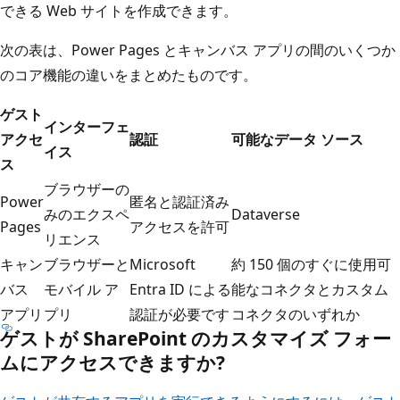
できる Web サイトを作成できます。
次の表は、Power Pages とキャンバス アプリの間のいくつか
のコア機能の違いをまとめたものです。
ゲスト
インターフェ
アクセ
認証
可能なデータ ソース
イス
ス
ブラウザーの
Power
匿名と認証済み
みのエクスペ
Dataverse
Pages
アクセスを許可
リエンス
キャン
ブラウザーと
Microsoft
約 150 個のすぐに使用可
バス
モバイル ア
Entra ID による
能なコネクタとカスタム
アプリ
プリ
認証が必要です
コネクタのいずれか
ゲストが SharePoint のカスタマイズ フォー
ムにアクセスできますか?