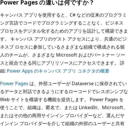
Power Pages の違いは何ですか ?
キャンバス アプリを使用すると、C# などの従来のプログラミ
ング言語でコードでプログラミングすることなく、ビジネス
プロセスをデジタル化するためのアプリを設計して構築できま
す。 キャンバス アプリのゲスト アクセスにより、共通のビジ
ネスプ ロセスに参加しているさまざまな組織で構成される個
人のチームが、さまざまな Microsoft およびパートナー ソー
スと統合できる同じアプリリソースにアクセスできます。 詳
細:
Power Apps のキャンバス アプリ コネクタの概要
Power Pages
は、外部ユーザーが Dataverse に保存されてい
るデータと対話できるようにするローコードでレスポンシブな
Web サイトを構築する機能を提供します。 Power Pages を
使うことで、組織は、匿名で、または LinkedIn、Microsoft、
またはその他の商用サインイン プロバイダーなど、選んだサ
インイン プロバイダーを介して組織の外部のユーザーと共有