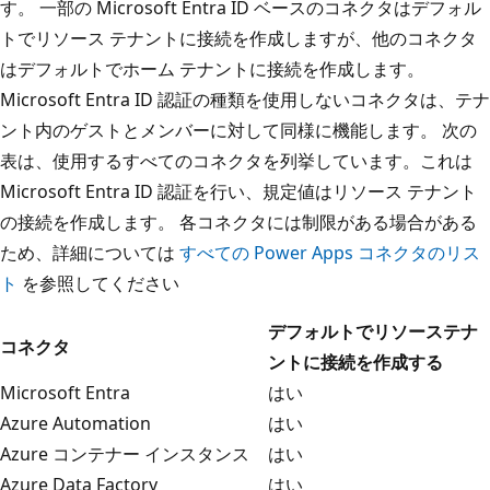
す。 一部の Microsoft Entra ID ベースのコネクタはデフォル
トでリソース テナントに接続を作成しますが、他のコネクタ
はデフォルトでホーム テナントに接続を作成します。
Microsoft Entra ID 認証の種類を使用しないコネクタは、テナ
ント内のゲストとメンバーに対して同様に機能します。 次の
表は、使用するすべてのコネクタを列挙しています。これは
Microsoft Entra ID 認証を行い、規定値はリソース テナント
の接続を作成します。 各コネクタには制限がある場合がある
ため、詳細については
すべての Power Apps コネクタのリス
ト
を参照してください
デフォルトでリソーステナ
コネクタ
ントに接続を作成する
Microsoft Entra
はい
Azure Automation
はい
Azure コンテナー インスタンス
はい
Azure Data Factory
はい