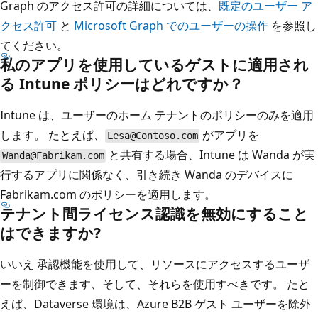
Graph のアクセス許可の詳細については、
既定のユーザー ア
クセス許可
と
Microsoft Graph でのユーザーの操作
を参照し
てください。
私のアプリを使用しているゲストに適用され
る Intune ポリシーはどれですか？
Intune は、ユーザーのホーム テナントのポリシーのみを適用
します。 たとえば、
がアプリを
Lesa@Contoso.com
と共有する場合、Intune は Wanda が実
Wanda@Fabrikam.com
行するアプリに関係なく、引き続き Wanda のデバイスに
Fabrikam.com のポリシーを適用します。
テナント間ライセンス認識を無効にすること
はできますか?
いいえ 承認機能を使用して、リソースにアクセスするユーザ
ーを制御できます、そして、それらを使用すべきです。 たと
えば、Dataverse 環境は、Azure B2B ゲスト ユーザーを除外