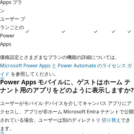
Apps プラ
ン
ユーザー プ
ランごとの
✓
✓
✓
✓
✓
Power
Apps
価格設定とさまざまなプランの機能の詳細については、
Microsoft Power Apps と Power Automate のライセンス ガ
イド
を参照してください。
Power Apps モバイルに、ゲストはホーム テ
ナント用のアプリをどのように表示しますか?
ユーザーがモバイル デバイスを介してキャンバス アプリにア
クセスし、アプリが非ホーム Microsoft Entra テナントで公開
されている場合、ユーザーは別のディレクトリ
切り替え
でき
ます。