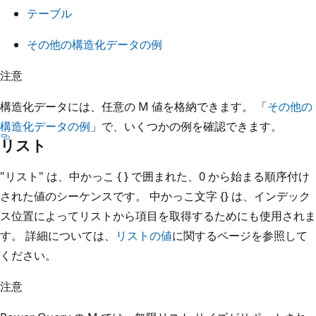
テーブル
その他の構造化データの例
注意
構造化データには、任意の M 値を格納できます。 「
その他の
構造化データの例
」で、いくつかの例を確認できます。
リスト
"リスト" は、中かっこ { } で囲まれた、0 から始まる順序付け
された値のシーケンスです。
中かっこ文字 {} は、インデック
ス位置によってリストから項目を取得するためにも使用されま
す。 詳細については、
リストの値
に関するページを参照して
ください。
注意