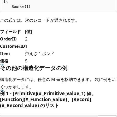
in

この式では、次のレコードが返されます。
フィールド
[値]
OrderID
2
CustomerID
1
Item
虫えさ 1 ポンド
価格
5
その他の構造化データの例
構造化データには、任意の M 値を格納できます。 次に例をい
くつか示します。
例 1 - [Primitive](#_Primitive_value_1) 値、
[Function](#_Function_value)、[Record]
(#_Record_value) のリスト