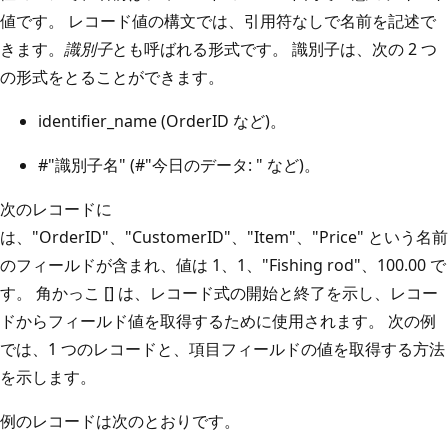
値です。 レコード値の構文では、引用符なしで名前を記述で
きます。
識別子
とも呼ばれる形式です。 識別子は、次の 2 つ
の形式をとることができます。
identifier_name (OrderID など)。
#"識別子名" (#"今日のデータ: " など)。
次のレコードに
は、"OrderID"、"CustomerID"、"Item"、"Price" という名前
のフィールドが含まれ、値は 1、1、"Fishing rod"、100.00 で
す。 角かっこ [] は、レコード式の開始と終了を示し、レコー
ドからフィールド値を取得するために使用されます。 次の例
では、1 つのレコードと、項目フィールドの値を取得する方法
を示します。
例のレコードは次のとおりです。