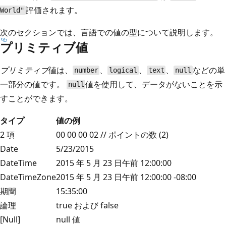
評価されます。
World"
次のセクションでは、言語での値の型について説明します。
プリミティブ値
プリミティブ
値は、
、
、
、
などの単
number
logical
text
null
一部分の値です。
値を使用して、データがないことを示
null
すことができます。
タイプ
値の例
2 項
00 00 00 02 // ポイントの数 (2)
Date
5/23/2015
DateTime
2015 年 5 月 23 日午前 12:00:00
DateTimeZone
2015 年 5 月 23 日午前 12:00:00 -08:00
期間
15:35:00
論理
true および false
[Null]
null 値