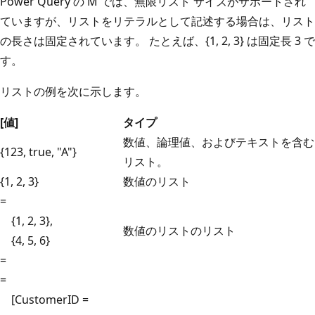
Power Query の M では、無限リスト サイズがサポートされ
ていますが、リストをリテラルとして記述する場合は、リスト
の長さは固定されています。 たとえば、{1, 2, 3} は固定長 3 で
す。
リストの例を次に示します。
[値]
タイプ
数値、論理値、およびテキストを含む
{123, true, "A"}
リスト。
{1, 2, 3}
数値のリスト
=
{1, 2, 3},
数値のリストのリスト
{4, 5, 6}
=
=
[CustomerID =