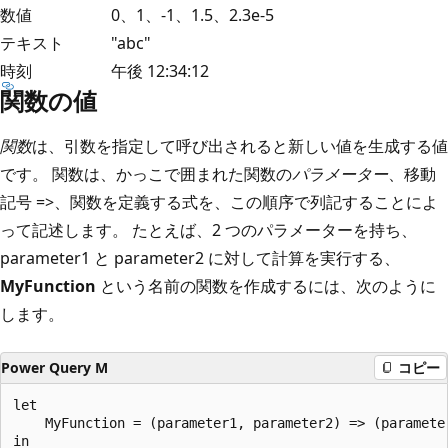
数値
0、1、-1、1.5、2.3e-5
テキスト
"abc"
時刻
午後 12:34:12
関数の値
関数
は、引数を指定して呼び出されると新しい値を生成する値
です。 関数は、かっこで囲まれた関数の
パラメーター
、移動
記号 =>、関数を定義する式を、この順序で列記することによ
って記述します。 たとえば、2 つのパラメーターを持ち、
parameter1 と parameter2 に対して計算を実行する、
MyFunction
という名前の関数を作成するには、次のように
します。
Power Query M
コピー
let

    MyFunction = (parameter1, parameter2) => (parameter
in
