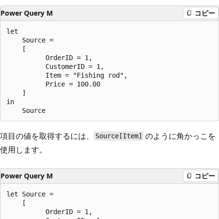
Power Query M
コピー
let

    Source =

    [

          OrderID = 1,

          CustomerID = 1,

          Item = "Fishing rod",

          Price = 100.00

    ]

in

項目の値を取得するには、
のように角かっこを
Source[Item]
使用します。
Power Query M
コピー
let Source =

    [

          OrderID = 1,
