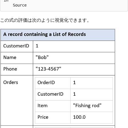
この式の評価は次のように視覚化できます。