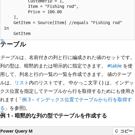
          CustomerID = 1,

          Item = "Fishing rod",

          Price = 100.00

    ],

    GetItem = Source[Item] //equals "Fishing rod"

in

テーブル
テーブル
は、名前付きの列と行に編成された値のセットです。
列の型は、暗黙的または明示的に指定できます。
#table
を使
用して、列名と行の一覧の一覧を作成できます。 値のテーブ
ルは、
リスト
内のリストです。 中かっこ文字 { } は、インデッ
クス位置を指定してテーブルから行を取得するためにも使用さ
れます (「
例 3 – インデックス位置でテーブルから行を取得す
る
」を参照)。
例 1 - 暗黙的な列の型でテーブルを作成する
Power Query M
コピー