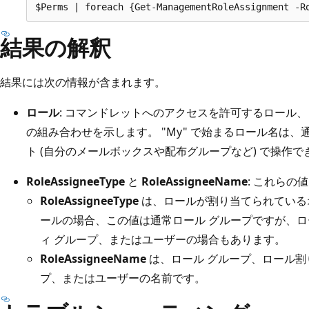
結果の解釈
結果には次の情報が含まれます。
ロール
: コマンドレットへのアクセスを許可するロール
の組み合わせを示します。 "My" で始まるロール名は
ト (自分のメールボックスや配布グループなど) で操作
RoleAssigneeType
と
RoleAssigneeName
: これらの
RoleAssigneeType
は、ロールが割り当てられている
ールの場合、この値は通常ロール グループですが、
ィ グループ、またはユーザーの場合もあります。
RoleAssigneeName
は、ロール グループ、ロール割
プ、またはユーザーの名前です。