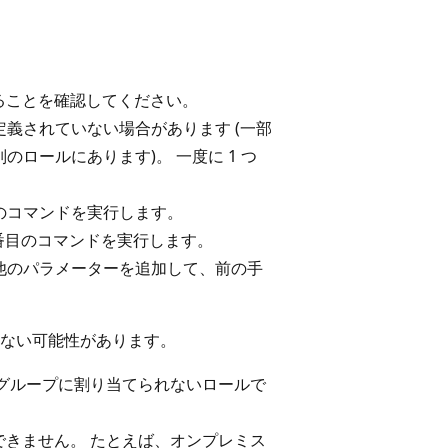
ることを確認してください。
定義されていない場合があります (一部
のロールにあります)。 一度に 1 つ
のコマンドを実行します。
 番目のコマンドを実行します。
他のパラメーターを追加して、前の手
ない可能性があります。
グループに割り当てられないロールで
きません。 たとえば、オンプレミス