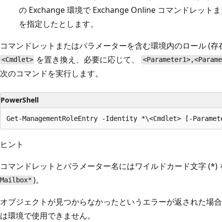
の Exchange 環境で Exchange Online コマンドレットま
を指定したとします。
コマンドレットまたはパラメーターを含む環境内のロール (存
を置き換え、必要に応じて、
<Cmdlet>
<Parameter1>,<Param
次のコマンドを実行します。
PowerShell
ヒント
コマンドレットとパラメーター名にはワイルドカード文字 (*) 
)。
Mailbox*
オブジェクトが見つからなかったというエラーが返された場合
は環境で使用できません。