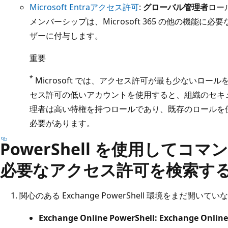
Microsoft Entraアクセス許可
:
グローバル管理者
ロー
メンバーシップは、Microsoft 365 の他の機能に必
ザーに付与します。
重要
*
Microsoft では、アクセス許可が最も少ないロー
セス許可の低いアカウントを使用すると、組織のセキ
理者は高い特権を持つロールであり、既存のロールを
必要があります。
PowerShell を使用してコ
必要なアクセス許可を検索す
関心のある Exchange PowerShell 環境をまだ開
Exchange Online PowerShell: Exchange Online