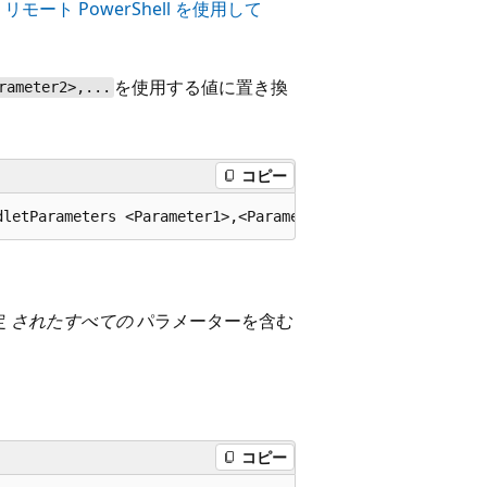
、
リモート PowerShell を使用して
を使用する値に置き換
rameter2>,...
コピー
定
されたすべての
パラメーターを含む
コピー