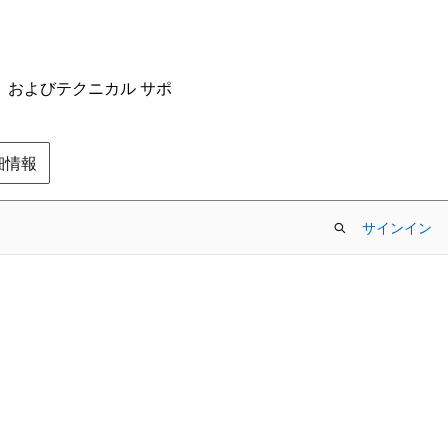
ム、およびテクニカル サポ
の詳細情報
サインイン