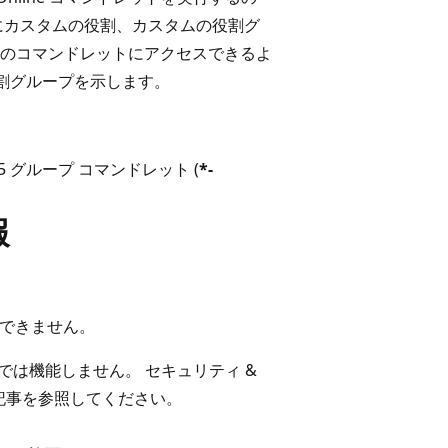
にカスタムの役割、カスタムの役割グ
のコマンドレットにアクセスできるよ
役割グループを示します。
365 グループ コマンドレット (
*-
報
かできません。
Shell では機能しません。 セキュリティ &
記事を参照してください。