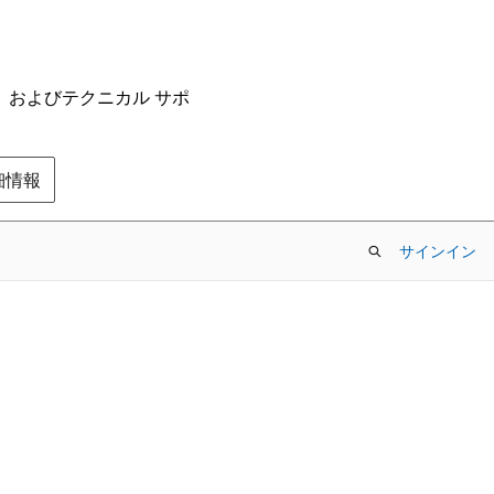
ム、およびテクニカル サポ
の詳細情報
サインイン