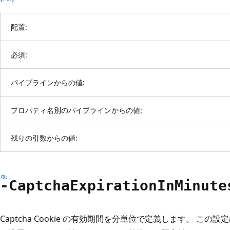
配置:
必須:
パイプラインからの値:
プロパティ名別のパイプラインからの値:
残りの引数からの値:
-Captcha
Expiration
InMinute
Captcha Cookie の有効期間を分単位で定義します。 この設定は、P