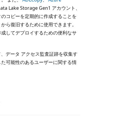
 Lake Storage Gen1 アカウント、
ータのコピーを定期的に作成することを
トから復旧するために使用できます。
期的に作成してデプロイするための便利なサ
、データ アクセス監査証跡を収集す
した可能性のあるユーザーに関する情
護