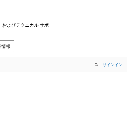
ム、およびテクニカル サポ
の詳細情報
サインイン