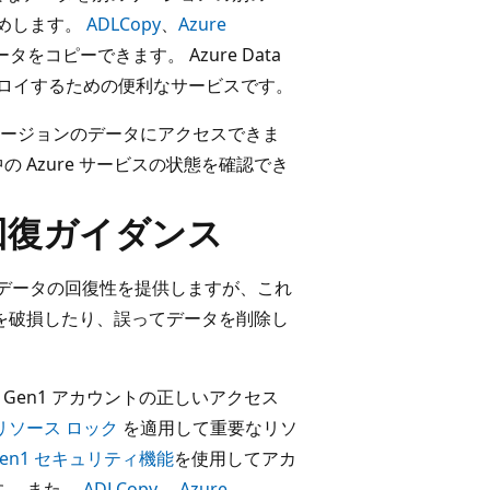
お勧めします。
ADLCopy
、
Azure
コピーできます。 Azure Data
デプロイするための便利なサービスです。
ージョンのデータにアクセスできま
 Azure サービスの状態を確認でき
回復ガイダンス
を通じてデータの回復性を提供しますが、これ
タを破損したり、誤ってデータを削除し
ge Gen1 アカウントの正しいアクセス
e リソース ロック
を適用して重要なリソ
ge Gen1 セキュリティ機能
を使用してアカ
。 また、
ADLCopy
、
Azure