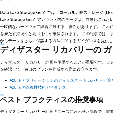
Data Lake Storage Gen1 では、ローカル冗長ストレージ (
Lake Storage Gen1 アカウント内のデータは、自動化
一時的なハードウェア障害に対する回復性があります。 これにより、Data
を満たす持続性と高可用性が確保されます。 この記事では、
からデータをさらに保護する方法に関するガイダンスを提供し
ディザスター リカバリーの 
ディザスター リカバリー計画を準備することが重要です。 
を確認して、独自のプランを作成する際に役立ちます。
Azure アプリケーションのディザスター リカバリーと高
Azure の回復性技術ガイダンス
ベスト プラクティスの推奨事項
ディザスター リカバリー計画のニーズに合わせた頻度で、重