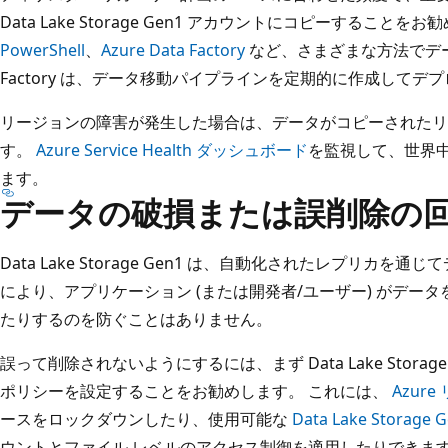
Data Lake Storage Gen1 アカウントにコピーすることを
PowerShell
、
Azure Data Factory
など、さまざまな方法でデータを
Factory は、データ移動パイプラインを定期的に作成して
リージョンの障害が発生した場合は、データがコピーされたリ
す。
Azure Service Health ダッシュボード
を監視して、世界中の
ます。
データの破損または誤削除の
Data Lake Storage Gen1 は、自動化されたレプリカ
により、アプリケーション (または開発者/ユーザー) がデー
たりするのを防ぐことはありません。
誤って削除されないようにするには、まず Data Lake Stora
ポリシーを設定することをお勧めします。 これには、
Azur
ースをロックダウンしたり、使用可能な
Data Lake Stora
ウントとファイル レベルのアクセス制御を適用したりできます