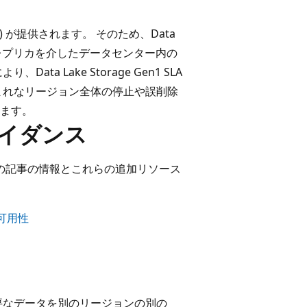
LRS) が提供されます。 そのため、Data
されたレプリカを介したデータセンター内の
 Lake Storage Gen1 SLA
まれなリージョン全体の停止や誤削除
ます。
ガイダンス
この記事の情報とこれらの追加リソース
可用性
要なデータを別のリージョンの別の