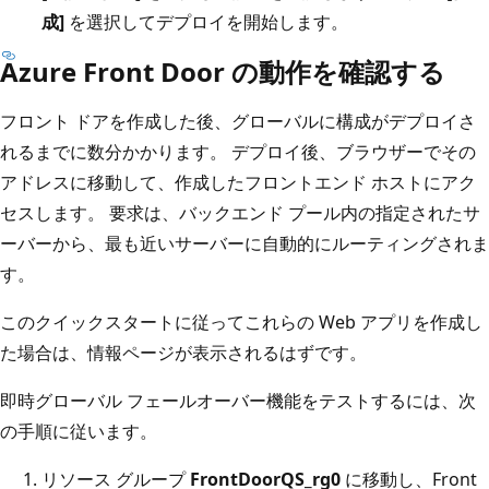
成]
を選択してデプロイを開始します。
Azure Front Door の動作を確認する
フロント ドアを作成した後、グローバルに構成がデプロイさ
れるまでに数分かかります。 デプロイ後、ブラウザーでその
アドレスに移動して、作成したフロントエンド ホストにアク
セスします。 要求は、バックエンド プール内の指定されたサ
ーバーから、最も近いサーバーに自動的にルーティングされま
す。
このクイックスタートに従ってこれらの Web アプリを作成し
た場合は、情報ページが表示されるはずです。
即時グローバル フェールオーバー機能をテストするには、次
の手順に従います。
リソース グループ
FrontDoorQS_rg0
に移動し、Front