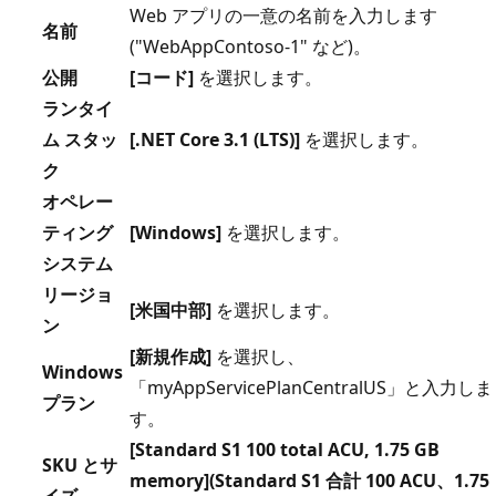
Web アプリの一意の名前を入力します
名前
("WebAppContoso-1" など)。
公開
[コード]
を選択します。
ランタイ
ム スタッ
[.NET Core 3.1 (LTS)]
を選択します。
ク
オペレー
ティング
[Windows]
を選択します。
システム
リージョ
[米国中部]
を選択します。
ン
[新規作成]
を選択し、
Windows
「myAppServicePlanCentralUS」と入力しま
プラン
す。
[Standard S1 100 total ACU, 1.75 GB
SKU とサ
memory](Standard S1 合計 100 ACU、1.75