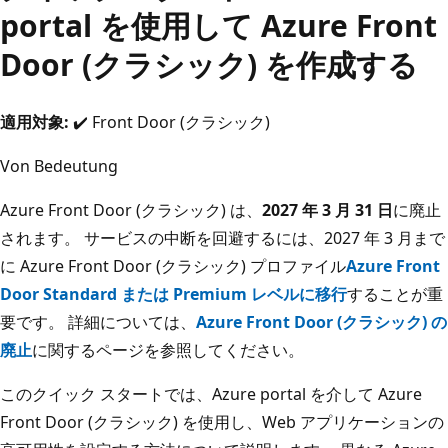
portal を使用して Azure Front
Door (クラシック) を作成する
適用対象:
✔️ Front Door (クラシック)
Von Bedeutung
Azure Front Door (クラシック) は、
2027 年 3 月 31 日
に廃止
されます。 サービスの中断を回避するには、2027 年 3 月まで
に Azure Front Door (クラシック) プロファイル
Azure Front
Door Standard または Premium レベルに移行
することが重
要です。 詳細については、
Azure Front Door (クラシック) の
廃止
に関するページを参照してください。
このクイック スタートでは、Azure portal を介して Azure
Front Door (クラシック) を使用し、Web アプリケーションの