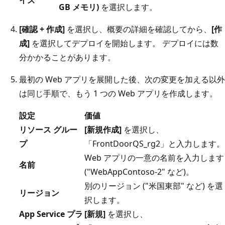
イズ
GB メモリ)
を選択します。
[確認 + 作成]
を選択し、概要の詳細を確認してから、
[作
成]
を選択してデプロイを開始します。 デプロイには数
分かかることがあります。
最初の Web アプリを展開した後、次の変更を加える以外
は同じ手順で、もう 1 つの Web アプリを作成します。
設定
価値
リソース グルー
[新規作成]
を選択し、
プ
「FrontDoorQS_rg2」と入力します。
Web アプリの一意の名前を入力します
名前
("WebAppContoso-2" など)。
別のリージョン ("米国東部" など) を選
リージョン
択します。
App Service プラ
[新規]
を選択し、