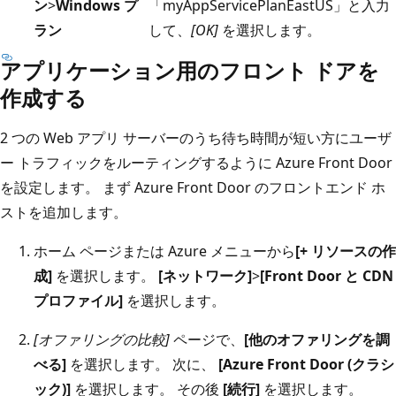
ン
>
Windows プ
「myAppServicePlanEastUS」と入力
ラン
して、
[OK]
を選択します。
アプリケーション用のフロント ドアを
作成する
2 つの Web アプリ サーバーのうち待ち時間が短い方にユーザ
ー トラフィックをルーティングするように Azure Front Door
を設定します。 まず Azure Front Door のフロントエンド ホ
ストを追加します。
ホーム ページまたは Azure メニューから
[+ リソースの作
成]
を選択します。
[ネットワーク]
>
[Front Door と CDN
プロファイル]
を選択します。
[オファリングの比較]
ページで、
[他のオファリングを調
べる]
を選択します。 次に、
[Azure Front Door (クラシ
ック)]
を選択します。 その後
[続行]
を選択します。