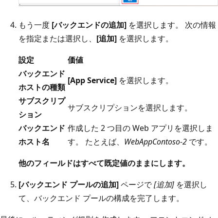
もう一度
[バックエンドの追加]
を選択します。 次の情報
を指定または選択し、
[追加]
を選択します。
設定
価値
バックエンド
[App Service]
を選択します。
ホストの種類
サブスクリプ
サブスクリプションを選択します。
ション
バックエンド
作成した 2 つ目の Web アプリを選択しま
ホスト名
す。 たとえば、
WebAppContoso-2
です。
他のフィールドはすべて既定値のままにします。
[バックエンド プールの追加]
ページで
[追加]
を選択し
て、バックエンド プールの構成を完了します。