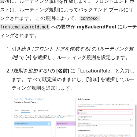
最後に、ルーティング規則を作成します。 フロントエンド ホ
ストは、ルーティング規則によってバックエンド プールにリ
ンクされます。 この規則によって、
contoso-
への要求が
myBackendPool
にルーテ
frontend.azurefd.net
ィングされます。
引き続き
[フロント ドアを作成する]
の
[ルーティング規
則]
で [
+
] を選択し、ルーティング規則を設定します。
[規則を追加する]
の
[名前]
に「LocationRule」と入力し
ます。 すべて既定値のままにし、[追加] を選択してルー
ティング規則を追加します。