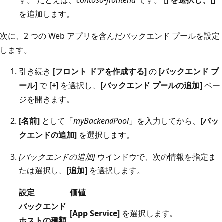
す。 たとえば、
contoso-frontend
です。 [
] を選択し、[
]
を追加します。
次に、2 つの Web アプリを含んだバックエンド プールを設定
します。
引き続き
[フロント ドアを作成する]
の
[バックエンド プ
ール]
で [
+
] を選択し、
[バックエンド プールの追加]
ペー
ジを開きます。
[名前]
として「
myBackendPool
」を入力してから、
[バッ
クエンドの追加]
を選択します。
[バックエンドの追加]
ウインドウで、次の情報を指定ま
たは選択し、
[追加]
を選択します。
設定
価値
バックエンド
[App Service]
を選択します。
ホストの種類