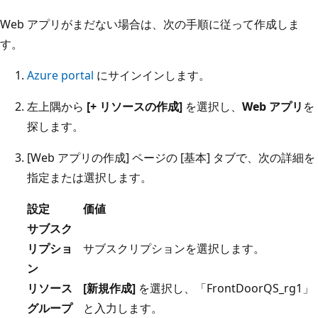
Web アプリがまだない場合は、次の手順に従って作成しま
す。
Azure portal
にサインインします。
左上隅から
[+ リソースの作成]
を選択し、
Web アプリ
を
探します。
[Web アプリの作成] ページの [基本] タブで、次の詳細を
指定または選択します。
設定
価値
サブスク
リプショ
サブスクリプションを選択します。
ン
リソース
[新規作成]
を選択し、「FrontDoorQS_rg1」
グループ
と入力します。