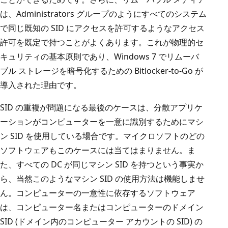
は、Administrators グループのようにすべてのシステム
で同じ既知の SID にアクセスを許可するようなアクセス
許可を既定で持つことがよくあります。これが物理的セ
キュリティの基本原則であり、Windows 7 でリムーバ
ブル ストレージを暗号化するための Bitlocker-to-Go が
導入された理由です。
SID の重複が問題になる最後のケースは、分散アプリケ
ーションがコンピューターを一意に識別するためにマシ
ン SID を使用している場合です。マイクロソフトのどの
ソフトウェアもこのケースには当てはまりません。ま
た、すべての DC が同じマシン SID を持つという事実か
ら、当然このようなマシン SID の使用方法は機能しませ
ん。コンピューターの一意性に依存するソフトウェア
は、コンピューター名またはコンピューターのドメイン
SID (ドメイン内のコンピューター アカウントの SID) の