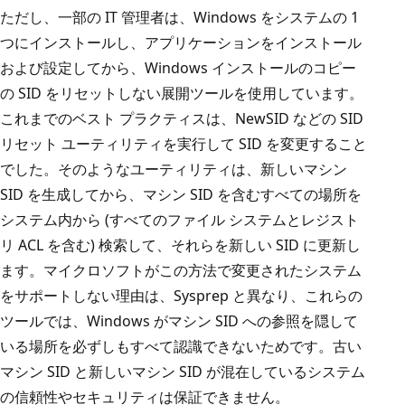
ただし、一部の IT 管理者は、Windows をシステムの 1
つにインストールし、アプリケーションをインストール
および設定してから、Windows インストールのコピー
の SID をリセットしない展開ツールを使用しています。
これまでのベスト プラクティスは、NewSID などの SID
リセット ユーティリティを実行して SID を変更すること
でした。そのようなユーティリティは、新しいマシン
SID を生成してから、マシン SID を含むすべての場所を
システム内から (すべてのファイル システムとレジスト
リ ACL を含む) 検索して、それらを新しい SID に更新し
ます。マイクロソフトがこの方法で変更されたシステム
をサポートしない理由は、Sysprep と異なり、これらの
ツールでは、Windows がマシン SID への参照を隠して
いる場所を必ずしもすべて認識できないためです。古い
マシン SID と新しいマシン SID が混在しているシステム
の信頼性やセキュリティは保証できません。