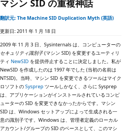
マシン SID の重複神話
翻訳元: The Machine SID Duplication Myth (英語)
更新日: 2011 年 1 月 18 日
2009 年 11 月 3 日、Sysinternals は、コンピューターの
セキュリティ識別子
(マシン SID) を変更するユーティリ
ティ
NewSID
を提供停止することに決定しました。私が
NewSID を作成したのは 1997 年でした (当初の名前は
NTSID)。当時、マシン SID を変更できるツールはマイク
ロソフトの
Sysprep
ツールしかなく、さらに Sysprep
は、アプリケーションがインストールされているコンピ
ューターの SID を変更できなかったからです。マシン
SID は、Windows セットアップによって生成される一
意の識別子です。Windows は、管理者定義のローカル
アカウント/グループの SID のベースとして、このマシ