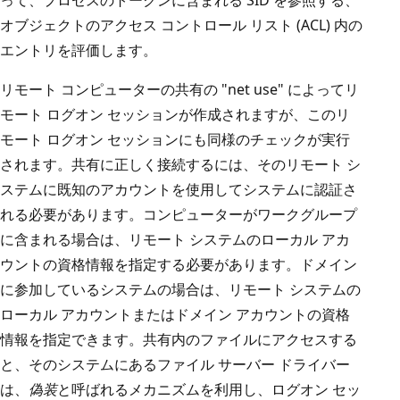
って、プロセスのトークンに含まれる SID を参照する、
オブジェクトのアクセス コントロール リスト (ACL) 内の
エントリを評価します。
リモート コンピューターの共有の "net use" によってリ
モート ログオン セッションが作成されますが、このリ
モート ログオン セッションにも同様のチェックが実行
されます。共有に正しく接続するには、そのリモート シ
ステムに既知のアカウントを使用してシステムに認証さ
れる必要があります。コンピューターがワークグループ
に含まれる場合は、リモート システムのローカル アカ
ウントの資格情報を指定する必要があります。ドメイン
に参加しているシステムの場合は、リモート システムの
ローカル アカウントまたはドメイン アカウントの資格
情報を指定できます。共有内のファイルにアクセスする
と、そのシステムにあるファイル サーバー ドライバー
は、
偽装
と呼ばれるメカニズムを利用し、ログオン セッ