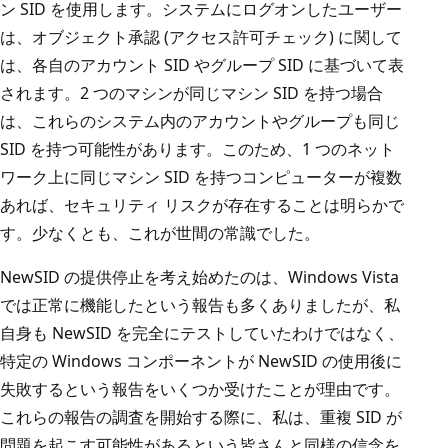
ン SID を使用します。システムにログオンしたユーザー
は、オブジェクト承認 (アクセス許可チェック) に関して
は、各自のアカウント SID やグループ SID に基づいて表
されます。2 つのマシンが同じマシン SID を持つ場合
は、これらのシステム内のアカウントやグループも同じ
SID を持つ可能性があります。このため、1 つのネット
ワーク上に同じマシン SID を持つコンピューターが複数
あれば、セキュリティ リスクが存在することは明らかで
す。少なくとも、これが世間の常識でした。
NewSID の提供停止を考え始めたのは、Windows Vista
では正常に機能したという報告も多くありましたが、私
自身も NewSID を完全にテストしていたわけではなく、
特定の Windows コンポーネントが NewSID の使用後に
失敗するという報告をいくつか受けたことが理由です。
これらの報告の調査を開始する際に、私は、重複 SID が
問題を起こす可能性があるという皆さんと同様の信念を