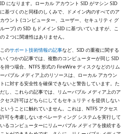
ID になります。ローカル アカウント SID がマシン SID
に基づくのと同様のしくみで、ドメイン内のすべてのア
カウント (コンピューター、ユーザー、セキュリティ グ
ループ) の SID もドメイン SID に基づいていますが、こ
の 2 つに関連性はありません。
この
サポート技術情報の記事
など、SID の重複に関する
いくつかの記事では、複数のコンピューターが同じ SID
を持つ場合、NTFS 形式の FireWire ディスクなどのリム
ーバブル メディア上のリソースは、ローカル アカウン
トに対する安全性を確保できないと警告しています。た
だし、これらの記事では、リムーバブル メディア上のア
クセス許可はどちらにしてもセキュリティを提供しない
ということに触れていません。これは、NTFS アクセス
許可を考慮しないオペレーティング システムを実行して
いるコンピューターにリムーバブル メディアを接続する
ことができるためです。さらに、リムーバブル メディア