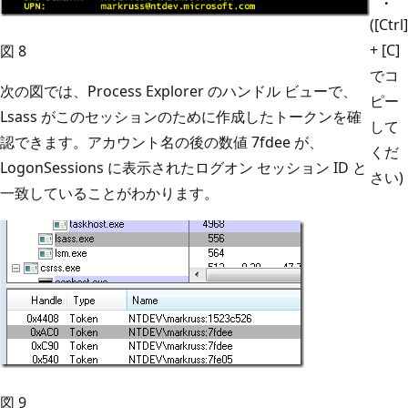
([Ctrl]
+ [C]
図 8
でコ
次の図では、Process Explorer のハンドル ビューで、
ピー
Lsass がこのセッションのために作成したトークンを確
して
認できます。アカウント名の後の数値 7fdee が、
くだ
LogonSessions に表示されたログオン セッション ID と
さい)
一致していることがわかります。
図 9