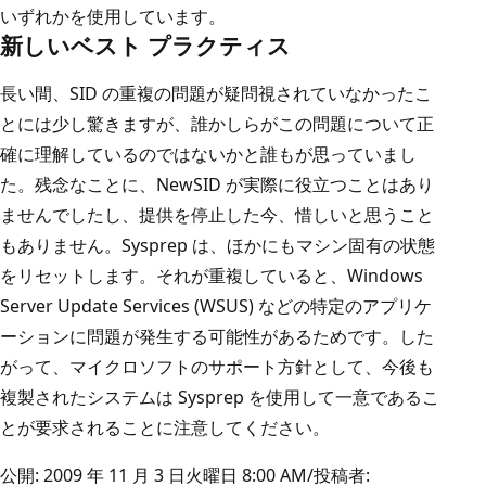
いずれかを使用しています。
新しいベスト プラクティス
長い間、SID の重複の問題が疑問視されていなかったこ
とには少し驚きますが、誰かしらがこの問題について正
確に理解しているのではないかと誰もが思っていまし
た。残念なことに、NewSID が実際に役立つことはあり
ませんでしたし、提供を停止した今、惜しいと思うこと
もありません。Sysprep は、ほかにもマシン固有の状態
をリセットします。それが重複していると、Windows
Server Update Services (WSUS) などの特定のアプリケ
ーションに問題が発生する可能性があるためです。した
がって、マイクロソフトのサポート方針として、今後も
複製されたシステムは Sysprep を使用して一意であるこ
とが要求されることに注意してください。
公開: 2009 年 11 月 3 日火曜日 8:00 AM/投稿者: