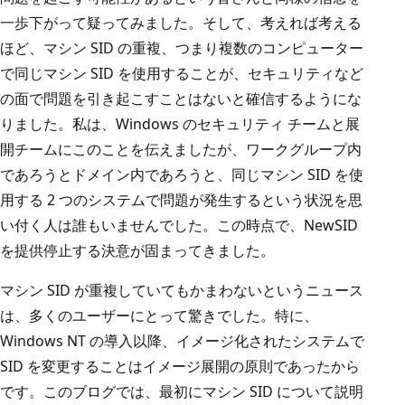
一歩下がって疑ってみました。そして、考えれば考える
ほど、マシン SID の重複、つまり複数のコンピューター
で同じマシン SID を使用することが、セキュリティなど
の面で問題を引き起こすことはないと確信するようにな
りました。私は、Windows のセキュリティ チームと展
開チームにこのことを伝えましたが、ワークグループ内
であろうとドメイン内であろうと、同じマシン SID を使
用する 2 つのシステムで問題が発生するという状況を思
い付く人は誰もいませんでした。この時点で、NewSID
を提供停止する決意が固まってきました。
マシン SID が重複していてもかまわないというニュース
は、多くのユーザーにとって驚きでした。特に、
Windows NT の導入以降、イメージ化されたシステムで
SID を変更することはイメージ展開の原則であったから
です。このブログでは、最初にマシン SID について説明