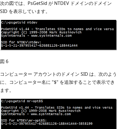
次の図では、PsGetSid が NTDEV ドメインのドメイン
SID を表示しています。
図 6
コンピューター アカウントのドメイン SID は、次のよう
に、コンピューター名に "$" を追加することで表示でき
ます。