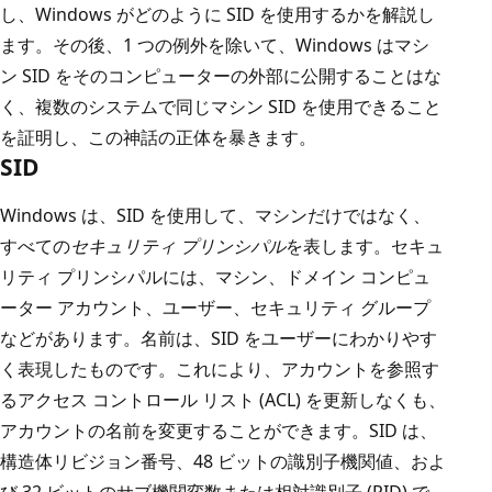
し、Windows がどのように SID を使用するかを解説し
ます。その後、1 つの例外を除いて、Windows はマシ
ン SID をそのコンピューターの外部に公開することはな
く、複数のシステムで同じマシン SID を使用できること
を証明し、この神話の正体を暴きます。
SID
Windows は、SID を使用して、マシンだけではなく、
すべての
セキュリティ プリンシパル
を表します。セキュ
リティ プリンシパルには、マシン、ドメイン コンピュ
ーター アカウント、ユーザー、セキュリティ グループ
などがあります。名前は、SID をユーザーにわかりやす
く表現したものです。これにより、アカウントを参照す
るアクセス コントロール リスト (ACL) を更新しなくも、
アカウントの名前を変更することができます。SID は、
構造体リビジョン番号、48 ビットの識別子機関値、およ
び 32 ビットのサブ機関変数または相対識別子 (RID) で