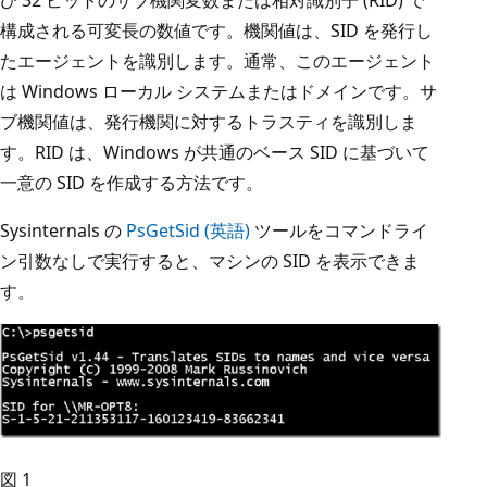
構成される可変長の数値です。機関値は、SID を発行し
たエージェントを識別します。通常、このエージェント
は Windows ローカル システムまたはドメインです。サ
ブ機関値は、発行機関に対するトラスティを識別しま
す。RID は、Windows が共通のベース SID に基づいて
一意の SID を作成する方法です。
Sysinternals の
PsGetSid (英語)
ツールをコマンドライ
ン引数なしで実行すると、マシンの SID を表示できま
す。
図 1