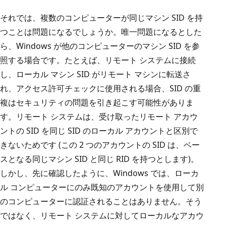
それでは、複数のコンピューターが同じマシン SID を持
つことは問題になるでしょうか。唯一問題になるとした
ら、Windows が他のコンピューターのマシン SID を参
照する場合です。たとえば、リモート システムに接続
し、ローカル マシン SID がリモート マシンに転送さ
れ、アクセス許可チェックに使用される場合、SID の重
複はセキュリティの問題を引き起こす可能性がありま
す。リモート システムは、受け取ったリモート アカウ
ントの SID を同じ SID のローカル アカウントと区別で
きないためです (この 2 つのアカウントの SID は、ベー
スとなる同じマシン SID と同じ RID を持つとします)。
しかし、先に確認したように、Windows では、ローカ
ル コンピューターにのみ既知のアカウントを使用して別
のコンピューターに認証されることはありません。そう
ではなく、リモート システムに対してローカルなアカウ