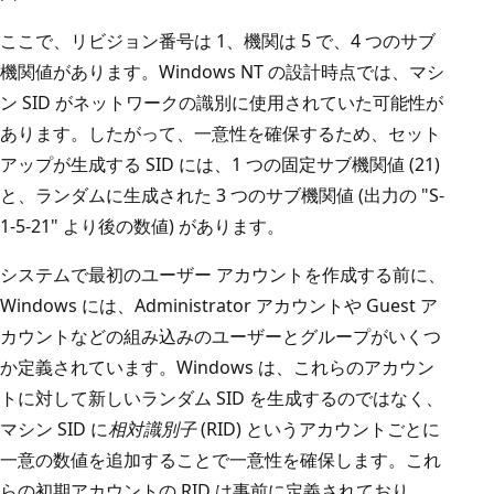
ここで、リビジョン番号は 1、機関は 5 で、4 つのサブ
機関値があります。Windows NT の設計時点では、マシ
ン SID がネットワークの識別に使用されていた可能性が
あります。したがって、一意性を確保するため、セット
アップが生成する SID には、1 つの固定サブ機関値 (21)
と、ランダムに生成された 3 つのサブ機関値 (出力の "S-
1-5-21" より後の数値) があります。
システムで最初のユーザー アカウントを作成する前に、
Windows には、Administrator アカウントや Guest ア
カウントなどの組み込みのユーザーとグループがいくつ
か定義されています。Windows は、これらのアカウン
トに対して新しいランダム SID を生成するのではなく、
マシン SID に
相対識別子
(RID) というアカウントごとに
一意の数値を追加することで一意性を確保します。これ
らの初期アカウントの RID は事前に定義されており、