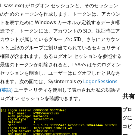
Llsass.exe) がログオン セッションと、そのセッション
のための
トークン
を作成します。トークンは、アカウン
トを表すために Windows カーネルが定義するデータ構
造です。トークンには、アカウントの SID、認証時にア
カウントが属しているグループの SID、さらにアカウン
トと上記のグループに割り当てられているセキュリティ
権限が含まれます。あるログオン セッションを参照する
最後のトークンが削除されると、LSASS はそのログオン
セッションを削除し、ユーザーはログオフしたと見なさ
れます。次の図では、Sysinternals の
LogonSessions
(英語)
ユーティリティを使用して表示された私の対話型
共有
ログオン セッションを確認できます。
ブロ
グに
コピ
ー: