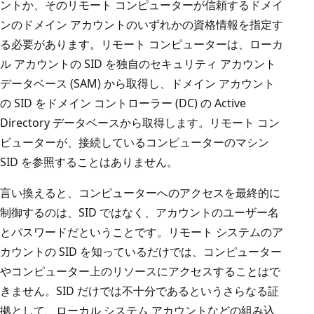
ントか、そのリモート コンピューターが信頼するドメイ
ンのドメイン アカウントのいずれかの資格情報を指定す
る必要があります。リモート コンピューターは、ローカ
ル アカウントの SID を独自のセキュリティ アカウント
データベース (SAM) から取得し、ドメイン アカウント
の SID をドメイン コントローラー (DC) の Active
Directory データベースから取得します。リモート コン
ピューターが、接続しているコンピューターのマシン
SID を参照することはありません。
言い換えると、コンピューターへのアクセスを最終的に
制御するのは、SID ではなく、アカウントのユーザー名
とパスワードだということです。リモート システムのア
カウントの SID を知っているだけでは、コンピューター
やコンピューター上のリソースにアクセスすることはで
きません。SID だけでは不十分であるというさらなる証
拠として、ローカル システム アカウントなどの組み込