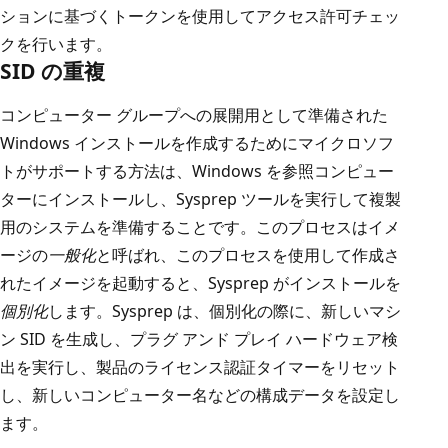
ションに基づくトークンを使用してアクセス許可チェッ
クを行います。
SID の重複
コンピューター グループへの展開用として準備された
Windows インストールを作成するためにマイクロソフ
トがサポートする方法は、Windows を参照コンピュー
ターにインストールし、Sysprep ツールを実行して複製
用のシステムを準備することです。このプロセスはイメ
ージの
一般化
と呼ばれ、このプロセスを使用して作成さ
れたイメージを起動すると、Sysprep がインストールを
個別化
します。Sysprep は、個別化の際に、新しいマシ
ン SID を生成し、プラグ アンド プレイ ハードウェア検
出を実行し、製品のライセンス認証タイマーをリセット
し、新しいコンピューター名などの構成データを設定し
ます。