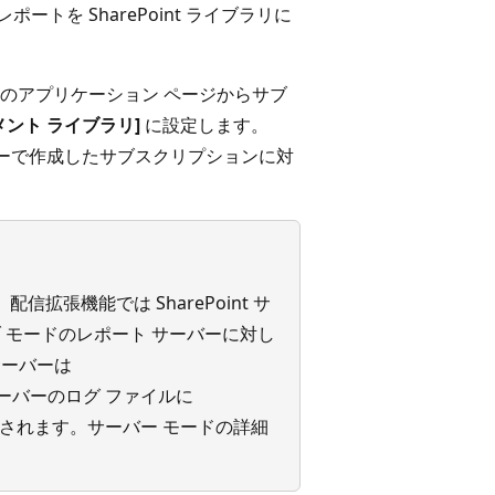
ポートを SharePoint ライブラリに
 サイトのアプリケーション ページからサブ
キュメント ライブラリ]
に設定します。
マネージャーで作成したサブスクリプションに対
。
拡張機能では SharePoint サ
 モードのレポート サーバーに対し
サーバーは
ート サーバーのログ ファイルに
エラーが記録されます。サーバー モードの詳細