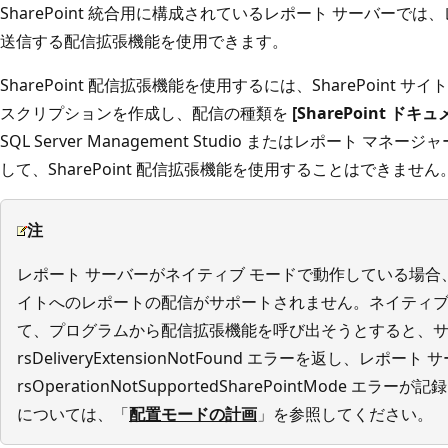
SharePoint 統合用に構成されているレポート サーバーでは、レ
送信する配信拡張機能を使用できます。
SharePoint 配信拡張機能を使用するには、SharePoint
スクリプションを作成し、配信の種類を
[SharePoint ド
SQL Server Management Studio またはレポート 
して、SharePoint 配信拡張機能を使用することはできません
注
レポート サーバーがネイティブ モードで動作している場合、配信
イトへのレポートの配信がサポートされません。ネイティブ
て、プログラムから配信拡張機能を呼び出そうとすると、
rsDeliveryExtensionNotFound エラーを返し、レポ
rsOperationNotSupportedSharePointMode 
については、「
配置モードの計画
」を参照してください。