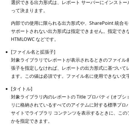
選択できる出力形式は、レポート サーバーにインストー
って決まります。
内部での使用に限られる出力形式や、SharePoint 統
サポートされない出力形式は指定できません。指定できない
HTMLOWC などです。
[ファイル名と拡張子]
対象ライブラリでレポートが表示されるときのファイル
張子を指定しなければ、レポートの出力形式に基づいてレ
ます。この値は必須です。ファイル名に使用できない文字は、: \ / * 
[タイトル]
対象ライブラリ内のレポートの Title プロパティ (オプ
リに格納されているすべてのアイテムに対する標準プロパティ
サイトでライブラリ コンテンツを表示するときに、この
かを指定できます。