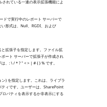
ルされている一連の表示拡張機能によ
合モードで実行中のレポート サーバーで
形式は、Null、RGDI、および
名と拡張子を指定します。ファイル拡
ポート サーバーで拡張子が作成され
? " < > | # { } % です。
ション) を指定します。これは、ライブラ
です。ユーザーは、SharePoint
プロパティを表示するか非表示にする