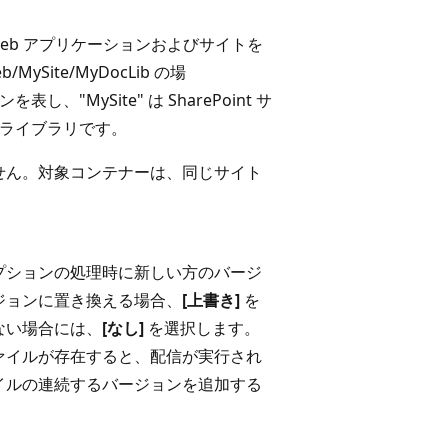
int Web アプリケーションおよびサイトを
MySite/MyDocLib の場
ンを表し、"MySite" は SharePoint サ
nt ライブラリです。
せん。対象コンテナーは、同じサイト
。
プションの処理時に新しい方のバージ
ジョンに置き換える場合、
[上書き]
を
ない場合には、
[なし]
を選択します。
ァイルが存在すると、配信が実行され
イルの連続するバージョンを追加する