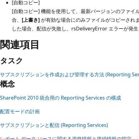
[自動コピー]
[自動コピー] 機能を使用して、最新バージョンのファ
合、
[上書き]
が有効な場合にのみファイルがコピーされ
した場合、配信が失敗し、rsDeliveryError エラーが発
関連項目
タスク
サブスクリプションを作成および管理する方法 (Reporting Servic
概念
SharePoint 2010 統合用の Reporting Services の構成
配置モードの計画
サブスクリプションと配信 (Reporting Services)
レポート データ ソースに関する資格情報と接続情報の指定