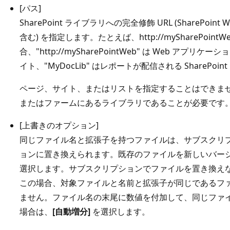
[パス]
SharePoint ライブラリへの完全修飾 URL (SharePo
含む) を指定します。たとえば、http://mySharePointWeb/
合、"http://mySharePointWeb" は Web アプリケーショ
イト、"MyDocLib" はレポートが配信される SharePoi
ページ、サイト、またはリストを指定することはできま
またはファームにあるライブラリであることが必要です
[上書きのオプション]
同じファイル名と拡張子を持つファイルは、サブスクリ
ョンに置き換えられます。既存のファイルを新しいバー
選択します。サブスクリプションでファイルを置き換え
この場合、対象ファイルと名前と拡張子が同じであるフ
ません。ファイル名の末尾に数値を付加して、同じファ
場合は、
[自動増分]
を選択します。