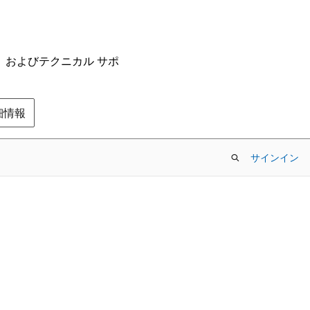
ム、およびテクニカル サポ
の詳細情報
サインイン