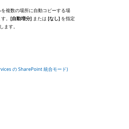
イルを複数の場所に自動コピーする場
ます。
[自動増分]
または
[なし]
を指定
生します。
es の SharePoint 統合モード)