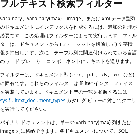
フルテキスト検索フィルター
varbinary、varbinary(max)、image、または xml データ型列
のドキュメントにインデックスを作成するには、追加の処理が
必要です。この処理はフィルターによって実行します。フィル
ターは、ドキュメントから (フォーマットを解除して) 文字情
報を抽出します。次に、テーブル列に関連付けられている言語
のワード ブレーカー コンポーネントにテキストを送ります。
フィルターは、ドキュメント型 (.doc、.pdf、.xls、.xml など)
に固有です。これらのフィルターは IFilter インターフェイス
を実装しています。ドキュメント型の一覧を参照するには、
sys.fulltext_document_types
カタログ ビューに対してクエリ
を実行してください。
バイナリ ドキュメントは、単一の varbinary(max) 列または
image 列に格納できます。各ドキュメントについて、SQL