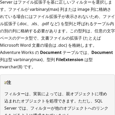
Server はファイル拡張子を基に正しいフィルターを選択しま
す。ファイルが varbinary(max) 列または image 列に格納さ
れている場合にはファイル拡張子が表示されないため、ファイ
ル拡張子 (.doc、.xls、.pdf など) を型列と呼ばれるテーブル内
の別の列に格納する必要があります。この型列は、任意の文字
ベースのデータ型で、文書ファイルの拡張子 (たとえば
Microsoft Word 文書の場合は .doc) を格納します。
Adventure Works の
Document
テーブルでは、
Document
列は型 varbinary(max)、型列
FileExtension
は型
nvarchar(8) です。
注
フィルターは、実装によっては、親オブジェクトに埋め
込まれたオブジェクトを処理できます。ただし、SQL
Server では、フィルターが他のオブジェクトへのリンク