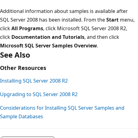
Additional information about samples is available after
SQL Server 2008 has been installed. From the
Start
menu,
click
All Programs
, click Microsoft SQL Server 2008 R2,
click
Documentation and Tutorials
, and then click
Microsoft SQL Server Samples Overview
.
See Also
Other Resources
Installing SQL Server 2008 R2
Upgrading to SQL Server 2008 R2
Considerations for Installing SQL Server Samples and
Sample Databases
読
み