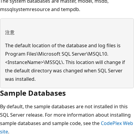
The system databases are master, model, msdb,
mssqlsystemresource and tempdb.
注意
The default location of the database and log files is
Program Files\Microsoft SQL Server\MSQL10.
<InstanceName>\MSSQL\. This location will change if
the default directory was changed when SQL Server
was installed.
Sample Databases
By default, the sample databases are not installed in this
SQL Server release. For more information about installing
sample databases and sample code, see the
CodePlex Web
site
.