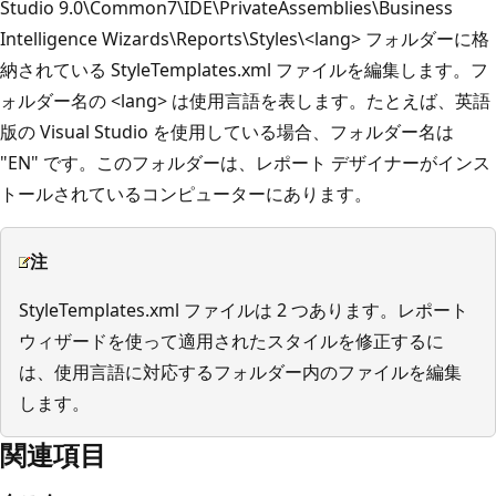
Studio 9.0\Common7\IDE\PrivateAssemblies\Business
Intelligence Wizards\Reports\Styles\<lang> フォルダーに格
納されている StyleTemplates.xml ファイルを編集します。フ
ォルダー名の <lang> は使用言語を表します。たとえば、英語
版の Visual Studio を使用している場合、フォルダー名は
"EN" です。このフォルダーは、レポート デザイナーがインス
トールされているコンピューターにあります。
注
StyleTemplates.xml ファイルは 2 つあります。レポート
ウィザードを使って適用されたスタイルを修正するに
は、使用言語に対応するフォルダー内のファイルを編集
します。
関連項目