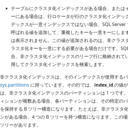
テーブルにクラスタ化インデックスがある場合、または
ーにある場合は、行ロケータが行のクラスタ化インデック
デックスが一意インデックスではない場合、SQL Serve
呼ばれる値を追加して、重複したキーを一意キーにします
は表示されません。この値が追加されるのは、非クラス
ラスタ化キーを一意にする必要がある場合だけです。SQL 
合、非クラスタ化インデックスのリーフ行に格納されてい
用してクラスタ化インデックスを検索します。
非クラスタ化インデックスは、そのインデックスが使用するパー
sys.partitions
に持っています。その行では、
index_id
の値が
は、非クラスタ化インデックスのパーティションは 1 つです
ィションが複数ある場合、各パーティションは、その特定のパ
を保持する B ツリー構造になります。たとえば、非クラスタ化
ンがある場合、4 つの B ツリーを持つ構造になります。この場
ツリーがあります。