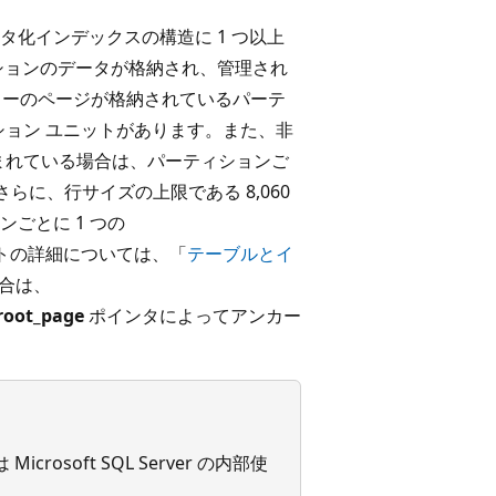
化インデックスの構造に 1 つ以上
ションのデータが格納され、管理され
リーのページが格納されているパーテ
ケーション ユニットがあります。また、非
が含まれている場合は、パーティションご
。さらに、行サイズの上限である 8,060
ごとに 1 つの
ニットの詳細については、「
テーブルとイ
集合は、
root_page
ポインタによってアンカー
crosoft SQL Server の内部使
ん。