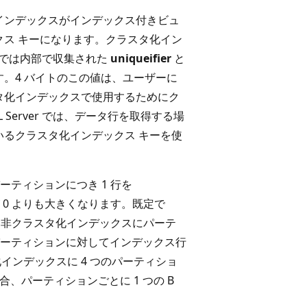
インデックスがインデックス付きビュ
ス キーになります。クラスタ化イン
r では内部で収集された
uniqueifier
と
。4 バイトのこの値は、ユーザーに
タ化インデックスで使用するためにク
Server では、データ行を取得する場
るクラスタ化インデックス キーを使
ティションにつき 1 行を
 0 よりも大きくなります。既定で
。非クラスタ化インデックスにパーテ
ーティションに対してインデックス行
インデックスに 4 つのパーティショ
合、パーティションごとに 1 つの B