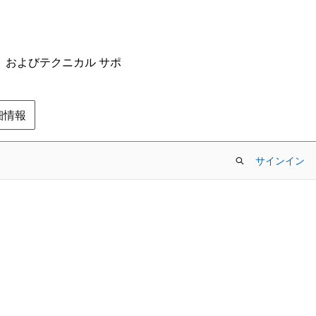
ム、およびテクニカル サポ
の詳細情報
サインイン