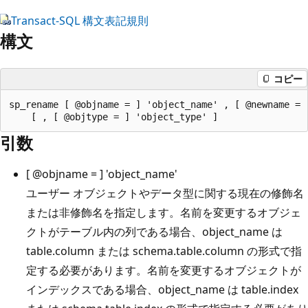
Transact-SQL 構文表記規則
構文
コピー
sp_rename [ @objname = ] 'object_name' , [ @newname = ]
引数
[
@objname
= ] 'object_name'
ユーザー オブジェクトやデータ型に関する現在の修飾名
または非修飾名を指定します。名前を変更するオブジェ
クトがテーブル内の列である場合、object_name は
table.column または schema.table.column の形式で指
定する必要があります。名前を変更するオブジェクトが
インデックスである場合、object_name は table.index