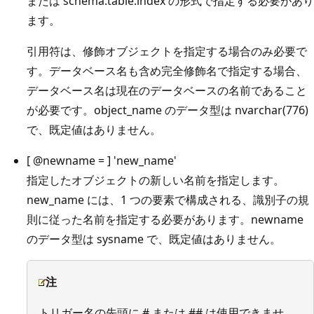
または schema.table.index の形式で指定する必要があり
ます。
引用符は、修飾オブジェクトを指定する場合のみ必要で
す。データベース名も含め完全修飾名で指定する場合、
データベース名は現在のデータベースの名前であること
が必要です。object_name のデータ型は nvarchar(776)
で、既定値はありません。
[
@newname
= ] 'new_name'
指定したオブジェクトの新しい名前を指定します。
new_name には、1 つの要素で構成される、識別子の規
則に従った名前を指定する必要があります。newname
のデータ型は sysname で、既定値はありません。
注
トリガー名の先頭に # または ## は使用できませ