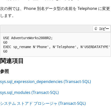
次の例では、Phone 別名データ型の名前を Telephone に変更
します。
コピー
USE AdventureWorks2008R2;

GO

EXEC sp_rename N'Phone', N'Telephone', N'USERDATATYPE';
関連項目
参照
sys.sql_expression_dependencies (Transact-SQL)
sys.sql_modules (Transact-SQL)
システム ストアド プロシージャ (Transact-SQL)