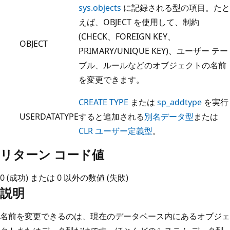
sys.objects
に記録される型の項目。たと
えば、OBJECT を使用して、制約
(CHECK、FOREIGN KEY、
OBJECT
PRIMARY/UNIQUE KEY)、ユーザー テー
ブル、ルールなどのオブジェクトの名前
を変更できます。
CREATE TYPE
または
sp_addtype
を実行
USERDATATYPE
すると追加される
別名データ型
または
CLR ユーザー定義型
。
リターン コード値
0 (成功) または 0 以外の数値 (失敗)
説明
名前を変更できるのは、現在のデータベース内にあるオブジェ