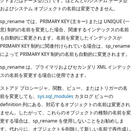
クトまたはデータ型だけです。ほとんどのシステム データ型
およびシステム オブジェクトの名前は変更できません。
sp_rename では、PRIMARY KEY (主キー) または UNIQUE (一
意) 制約の名前を変更した場合、関連するインデックスの名前
も自動的に変更されます。名前を変更したインデックスが
PRIMARY KEY 制約に関連付けられている場合は、sp_rename
によって PRIMARY KEY 制約の名前も自動的に変更されます。
sp_rename は、プライマリおよびセカンダリ XML インデック
スの名前を変更する場合に使用できます。
ストアド プロシージャ、関数、ビュー、またはトリガーの名
前を変更しても、
sys.sql_modules
カタログ ビューの
definition 列にある、対応するオブジェクトの名前は変更され
ません。したがって、これらのオブジェクトの種類の名前を変
更する場合は、sp_rename を使用しないことをお勧めしま
す。代わりに、オブジェクトを削除して新しい名前で再作成し