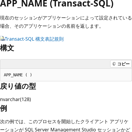
APP_NAME (Transact-SQL)
現在のセッションがアプリケーションによって設定されている
場合、そのアプリケーションの名前を返します。
Transact-SQL 構文表記規則
構文
コピー
戻り値の型
nvarchar(128)
例
次の例では、このプロセスを開始したクライアント アプリケ
ーションが SQL Server Management Studio セッションかど