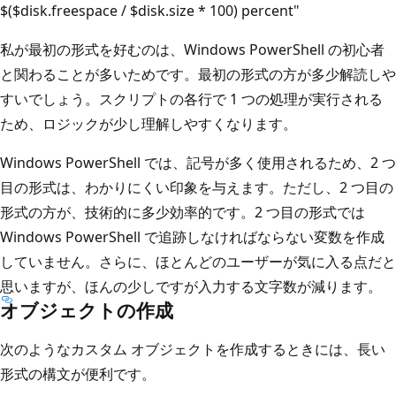
$($disk.freespace / $disk.size * 100) percent"
私が最初の形式を好むのは、Windows PowerShell の初心者
と関わることが多いためです。最初の形式の方が多少解読しや
すいでしょう。スクリプトの各行で 1 つの処理が実行される
ため、ロジックが少し理解しやすくなります。
Windows PowerShell では、記号が多く使用されるため、2 つ
目の形式は、わかりにくい印象を与えます。ただし、2 つ目の
形式の方が、技術的に多少効率的です。2 つ目の形式では
Windows PowerShell で追跡しなければならない変数を作成
していません。さらに、ほとんどのユーザーが気に入る点だと
思いますが、ほんの少しですが入力する文字数が減ります。
オブジェクトの作成
次のようなカスタム オブジェクトを作成するときには、長い
形式の構文が便利です。