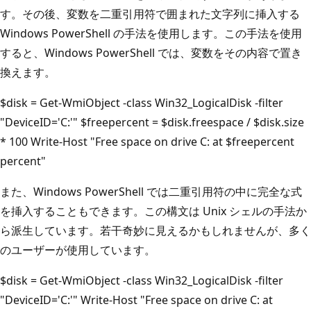
す。その後、変数を二重引用符で囲まれた文字列に挿入する
Windows PowerShell の手法を使用します。この手法を使用
すると、Windows PowerShell では、変数をその内容で置き
換えます。
$disk = Get-WmiObject -class Win32_LogicalDisk -filter
"DeviceID='C:'" $freepercent = $disk.freespace / $disk.size
* 100 Write-Host "Free space on drive C: at $freepercent
percent"
また、Windows PowerShell では二重引用符の中に完全な式
を挿入することもできます。この構文は Unix シェルの手法か
ら派生しています。若干奇妙に見えるかもしれませんが、多く
のユーザーが使用しています。
$disk = Get-WmiObject -class Win32_LogicalDisk -filter
"DeviceID='C:'" Write-Host "Free space on drive C: at