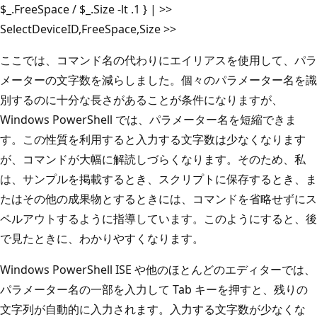
$_.FreeSpace / $_.Size -lt .1 } | >>
SelectDeviceID,FreeSpace,Size >>
ここでは、コマンド名の代わりにエイリアスを使用して、パラ
メーターの文字数を減らしました。個々のパラメーター名を識
別するのに十分な長さがあることが条件になりますが、
Windows PowerShell では、パラメーター名を短縮できま
す。この性質を利用すると入力する文字数は少なくなります
が、コマンドが大幅に解読しづらくなります。そのため、私
は、サンプルを掲載するとき、スクリプトに保存するとき、ま
たはその他の成果物とするときには、コマンドを省略せずにス
ペルアウトするように指導しています。このようにすると、後
で見たときに、わかりやすくなります。
Windows PowerShell ISE や他のほとんどのエディターでは、
パラメーター名の一部を入力して Tab キーを押すと、残りの
文字列が自動的に入力されます。入力する文字数が少なくな