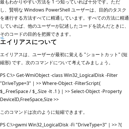
最もわかりやすい方法を 1 つ知っていれば十分です。ただ
し、賢明な Windows PowerShell ユーザーは、目的のタスク
を遂行する方法すべてに精通しています。すべての方法に精通
していれば、他のユーザーが記述したコードを読んだときに、
そのコードの目的を把握できます。
エイリアスについて
エイリアスは、ユーザーが最初に覚える "ショートカット" (短
縮形) です。次のコマンドについて考えてみましょう。
PS C:\> Get-WmiObject -class Win32_LogicalDisk -Filter
"DriveType=3" | >> Where-Object -FilterScript{
$_.FreeSpace / $_.Size -lt .1 } | >> Select-Object -Property
DeviceID,FreeSpace,Size >>
このコマンドは次のように短縮できます。
PS C:\>gwmi Win32_LogicalDisk -Fi "DriveType=3" | >> ?{