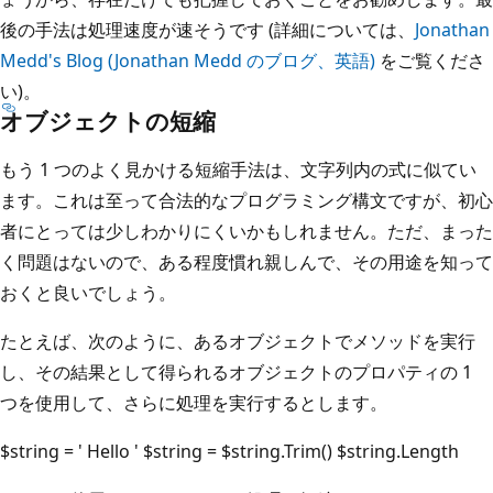
後の手法は処理速度が速そうです (詳細については、
Jonathan
Medd's Blog (Jonathan Medd のブログ、英語)
をご覧くださ
い)。
オブジェクトの短縮
もう 1 つのよく見かける短縮手法は、文字列内の式に似てい
ます。これは至って合法的なプログラミング構文ですが、初心
者にとっては少しわかりにくいかもしれません。ただ、まった
く問題はないので、ある程度慣れ親しんで、その用途を知って
おくと良いでしょう。
たとえば、次のように、あるオブジェクトでメソッドを実行
し、その結果として得られるオブジェクトのプロパティの 1
つを使用して、さらに処理を実行するとします。
$string = ' Hello ' $string = $string.Trim() $string.Length