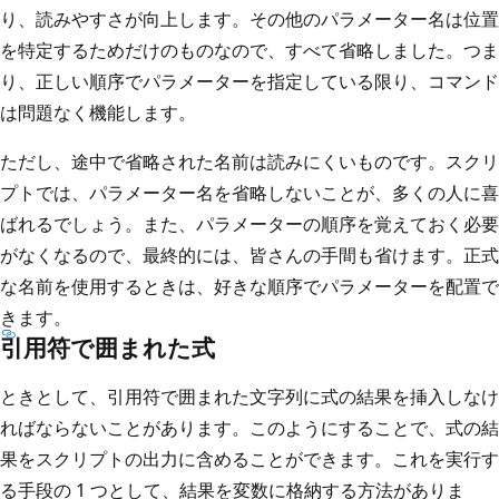
り、読みやすさが向上します。その他のパラメーター名は位置
を特定するためだけのものなので、すべて省略しました。つま
り、正しい順序でパラメーターを指定している限り、コマンド
は問題なく機能します。
ただし、途中で省略された名前は読みにくいものです。スクリ
プトでは、パラメーター名を省略しないことが、多くの人に喜
ばれるでしょう。また、パラメーターの順序を覚えておく必要
がなくなるので、最終的には、皆さんの手間も省けます。正式
な名前を使用するときは、好きな順序でパラメーターを配置で
きます。
引用符で囲まれた式
ときとして、引用符で囲まれた文字列に式の結果を挿入しなけ
ればならないことがあります。このようにすることで、式の結
果をスクリプトの出力に含めることができます。これを実行す
る手段の 1 つとして、結果を変数に格納する方法がありま