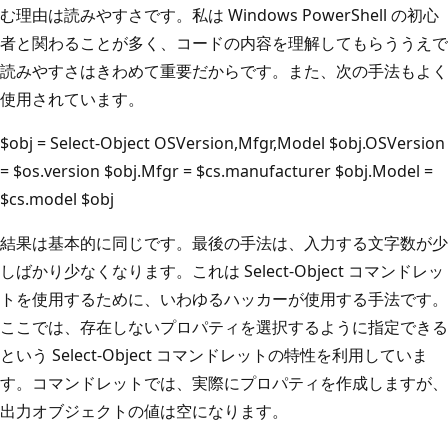
む理由は読みやすさです。私は Windows PowerShell の初心
者と関わることが多く、コードの内容を理解してもらううえで
読みやすさはきわめて重要だからです。また、次の手法もよく
使用されています。
$obj = Select-Object OSVersion,Mfgr,Model $obj.OSVersion
= $os.version $obj.Mfgr = $cs.manufacturer $obj.Model =
$cs.model $obj
結果は基本的に同じです。最後の手法は、入力する文字数が少
しばかり少なくなります。これは Select-Object コマンドレッ
トを使用するために、いわゆるハッカーが使用する手法です。
ここでは、存在しないプロパティを選択するように指定できる
という Select-Object コマンドレットの特性を利用していま
す。コマンドレットでは、実際にプロパティを作成しますが、
出力オブジェクトの値は空になります。