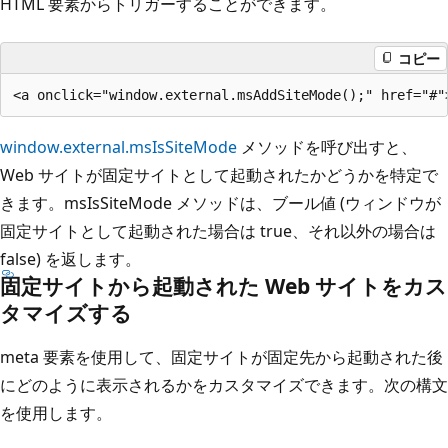
HTML 要素からトリガーすることができます。
コピー
window.external.msIsSiteMode
メソッドを呼び出すと、
Web サイトが固定サイトとして起動されたかどうかを特定で
きます。msIsSiteMode メソッドは、ブール値 (ウィンドウが
固定サイトとして起動された場合は true、それ以外の場合は
false) を返します。
固定サイトから起動された Web サイトをカス
タマイズする
meta 要素を使用して、固定サイトが固定先から起動された後
にどのように表示されるかをカスタマイズできます。次の構文
を使用します。