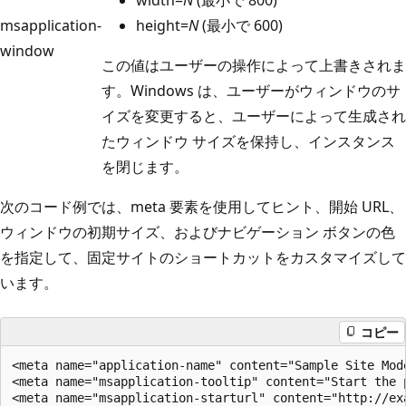
width=
N
(最小で 800)
msapplication-
height=
N
(最小で 600)
window
この値はユーザーの操作によって上書きされま
す。Windows は、ユーザーがウィンドウのサ
イズを変更すると、ユーザーによって生成され
たウィンドウ サイズを保持し、インスタンス
を閉じます。
次のコード例では、meta 要素を使用してヒント、開始 URL、
ウィンドウの初期サイズ、およびナビゲーション ボタンの色
を指定して、固定サイトのショートカットをカスタマイズして
います。
コピー
<meta name="application-name" content="Sample Site Mode
<meta name="msapplication-tooltip" content="Start the p
<meta name="msapplication-starturl" content="http://exa