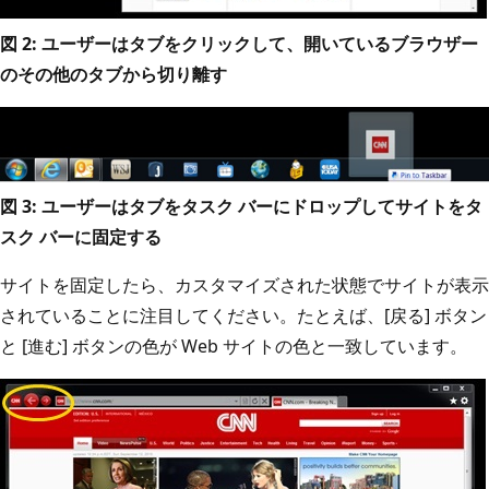
図 2: ユーザーはタブをクリックして、開いているブラウザー
のその他のタブから切り離す
図 3: ユーザーはタブをタスク バーにドロップしてサイトをタ
スク バーに固定する
サイトを固定したら、カスタマイズされた状態でサイトが表示
されていることに注目してください。たとえば、[戻る] ボタン
と [進む] ボタンの色が Web サイトの色と一致しています。