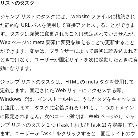
リストのタスク
ジャンプ リストのタスクには、.website ファイルに格納され
た静的な URL パスを使用して直接アクセスすることができま
す。タスクは頻繁に変更されることは想定されていませんが、
Web ページの meta 要素に変更を加えることで更新すること
ができます。変更は、ブラウザーによって最初に読み込まれる
ときではなく、ユーザーが固定サイトを次に起動したときに有
効になります。
ジャンプ リストのタスクは、HTML の meta タグを使用して
定義します。固定された Web サイトにアクセスする際、
Windows では、インストール中にこうしたタグをキャッシュ
し適用します。タスクに定義される URL は、1 つのドメイン
に限定されません。次のコード例では、Web ページの、ジャ
ンプ リストのタスク 2 つ (Task 1 および Task 2) を定義してい
ます。ユーザーが Task 1 をクリックすると、固定サイトのウ