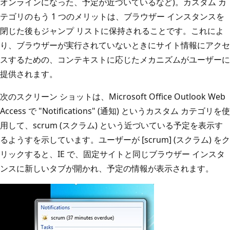
オンラインになった、予定が近づいているなど)。カスタム カ
テゴリのもう 1 つのメリットは、ブラウザー インスタンスを
閉じた後もジャンプ リストに保持されることです。これによ
り、ブラウザーが実行されていないときにサイト情報にアクセ
スするための、コンテキストに応じたメカニズムがユーザーに
提供されます。
次のスクリーン ショットは、Microsoft Office Outlook Web
Access で "Notifications" (通知) というカスタム カテゴリを使
用して、scrum (スクラム) という近づいている予定を表示す
るようすを示しています。ユーザーが [scrum] (スクラム) をク
リックすると、IE で、固定サイトと同じブラウザー インスタ
ンスに新しいタブが開かれ、予定の情報が表示されます。