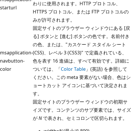
わりに使用されます。HTTP プロトコル、
starturl
HTTPS プロトコル、または FTP プロトコルの
みが許可されます。
固定サイトのブラウザー ウィンドウにある [戻
る] ボタンと [進む] ボタンの色です。名前付き
の色、または、"カスケード スタイル シート
msapplication-
(CSS)、レベル 3 (CSS3)" で定義されている、
navbutton-
色を表す 16 進値は、すべて有効です。詳細に
color
ついては、「
Color Table
」(英語) を参照して
ください。この meta 要素がない場合、色はシ
ョートカット アイコンに基づいて決定されま
す。
固定サイトのブラウザー ウィンドウの初期サ
イズです。コンテンツのサブ要素では、サイズ
が
N
で表され、セミコロンで区切られます。