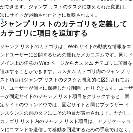
ができます。ジャンプ リストのタスクに加えられた変更は、
次にサイトが起動されたときに反映されます。
ジャンプ リストのカテゴリを定義して
カテゴリに項目を追加する
ジャンプ リストのカテゴリは、Web サイトの動的な情報をエ
ンドユーザーに公開するための優れたメカニズムです。同じド
メイン上の任意の Web ページからカスタム カテゴリに項目を
追加することができます。カスタム カテゴリ内のジャンプ リ
スト項目はジャンプ リストのタスクと視覚的に区別されてお
り、ユーザーが個々に保持したり削除したりできます。ユーザ
ーが固定サイトのジャンプ リスト項目をクリックすると、固
定サイトのウィンドウでは、固定サイトと同じブラウザー イ
ンスタンスの別のタブににその項目が表示されます。ただし、
カテゴリ リスト内のジャンプ リスト項目は、アプリケーショ
ンにコマンドを送信して移動を回避するための手段ではなく、