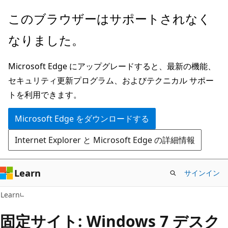
メ
このブラウザーはサポートされなく
イ
なりました。
ン
コ
Microsoft Edge にアップグレードすると、最新の機能、
ン
セキュリティ更新プログラム、およびテクニカル サポー
テ
トを利用できます。
ン
ツ
Microsoft Edge をダウンロードする
に
Internet Explorer と Microsoft Edge の詳細情報
ス
キ
ッ
Learn
サインイン
プ
Learn
固定サイト: Windows 7 デスク