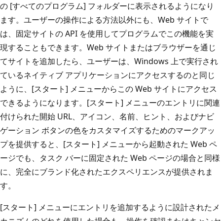
の [すべてのプログラム] フォルダーに表示されるようになり
ます。ユーザーの操作による方法以外にも、Web サイトで
は、固定サイトの API を使用してプログラムでこの機能を実
現することもできます。Web サイトまたはブラウザーを通じ
てサイトを追加したら、ユーザーは、Windows 上で実行され
ているネイティブ アプリケーションにアクセスするのと同じ
ように、[スタート] メニューからこの Web サイトにアクセス
できるようになります。[スタート] メニューのエントリに関連
付けられた開始 URL、アイコン、名前、ヒント、およびナビ
ゲーション ボタンの色をカスタマイズするためのマークアッ
プを提供すると、[スタート] メニューから起動された Web ペ
ージでも、タスク バーに固定された Web ページの場合と同様
に、完全にブランド化されたエクスペリエンスが提供されま
す。
[スタート] メニューにエントリを追加するように設計されたメ