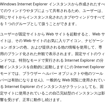
Windows Internet Explorer インスタンスから作成されたすべ
てのウィンドウやタブによって共有されるため、ユーザーは、
同じサイトからインスタンス化されたタブやウィンドウすべて
を 1 つのグループとして扱うことができます。
ユーザーが固定サイトから Web サイトを起動すると、Web サ
イトは、その Web サイトのお気に入りアイコン、ナビゲーシ
ョン ボタンの色、および提供される他の情報を使用して、専
用のブランド化された外観で表示されます。固定サイトのウィ
ンドウは、特別なモードで実行される Internet Explorer の分
離インスタンスを自動的に起動します (この Internet Explorer
モードでは、ブラウザー ヘルパー オブジェクトや他のツール
バーは有効になりません)。一般的な Web 閲覧に使用されてい
る Internet Explorer のインスタンスがクラッシュしても、固
定サイトに使用されているこの自己完結型のインスタンスは影
響を受けず、正常に動作し続けます。