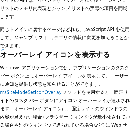
サイトの API は、イベントがトリガーされた後で、ジャンプ
リストのメモリ内表現とジャンプ リストの実際の項目を同期
します。
同じドメインに属するページはどれも、JavaScript API を使用
して、ジャンプ リスト カテゴリの情報に変更を加えることが
できます。
オーバーレイ アイコンを表示する
Windows アプリケーションでは、アプリケーションのタスク
バー ボタン上にオーバーレイ アイコンを表示して、ユーザー
に通知を提供し状態を知らせることができます。
msSiteModeSetIconOverlay
メソッドを使用すると、固定サ
イトのタスク バー ボタンにアイコン オーバーレイが追加され
ます。オーバーレイ アイコンは、固定サイトのウィンドウの
内容が見えない場合 (ブラウザー ウィンドウが最小化されてい
る場合や別のウィンドウで遮られている場合など) に Web サ