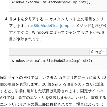
window.external.msSiteModeShowJumplist();
リストをクリアする
— カスタム リスト上の項目をクリ
アします。
msSiteModeClearJumplist
メソッドを呼び出
すとすぐに、Windows によってジャンプ リストから項
目が削除されます。
コピー
window.external.msSiteModeClearJumplist();
固定サイトの API では、カスタム カテゴリ内に一度に最大 20
個の項目を表示します。20 個を超える項目をカテゴリに追加
すると、以前に追加した項目は削除されます。固定サイトの
API では、既存のエントリを複製しません。ただし、重複する
エントリはリストの最上部に移動されます。場合によっては、