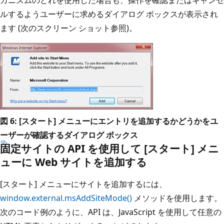
カニズムのどれを使用した場合も、操作を確認またはキャンセ
ルするようユーザーに求めるダイアログ ボックスが表示され
ます (次のスクリーン ショット参照)。
図 6: [スタート] メニューにエントリを追加するかどうかをユ
ーザーが確認するダイアログ ボックス
固定サイトの API を使用して [スタート] メニ
ューに Web サイトを追加する
[スタート] メニューにサイトを追加するには、
window.external.msAddSiteMode()
メソッドを使用します。
次のコード例のように、API は、JavaScript を使用して任意の