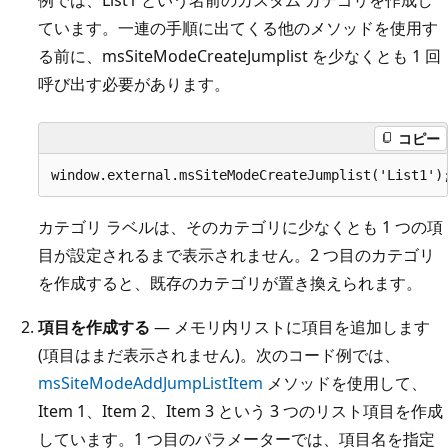
例では、List1 という名前のカスタム カテゴリを作成し
ています。一連の手順に出てくる他のメソッドを使用す
る前に、msSiteModeCreateJumplist を少なくとも 1 回
呼び出す必要があります。
コピー
カテゴリ ラベルは、そのカテゴリに少なくとも 1 つの項
目が設定されるまで表示されません。2 つ目のカテゴリ
を作成すると、既存のカテゴリが置き換えられます。
項目を作成する
— メモリ内リストに項目を追加します
(項目はまだ表示されません)。次のコード例では、
msSiteModeAddJumpListItem
メソッドを使用して、
Item 1、Item 2、Item 3 という 3 つのリスト項目を作成
しています。1 つ目のパラメーターでは、項目名を指定