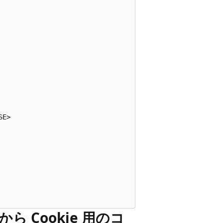
E>

ら Cookie 用のコ