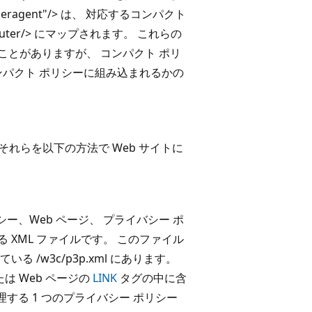
.useragent"/> は、 対応するコンパクト
mputer/> にマップされます。 これらの
ないことがありますが、 コンパクト ポリ
ンパクト ポリシーに組み込まれるかの
それらを以下の方法で Web サイトに
ー、Web ページ、 プライバシー ポ
る XML ファイルです。 このファイル
されている /w3c/p3p.xml にあります。
たは Web ページの
LINK
タグの中に含
処理する 1 つのプライバシー ポリシー