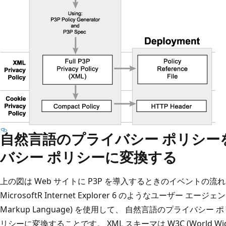
自然言語のプライバシー ポリシーを
バシー ポリシーに変換する
上の図は Web サイトに P3P を導入するときのイベントの
MicrosoftR Internet Explorer 6 のようなユーザー エージェ
Markup Language) を使用して、 自然言語のプライバシー 
リシーに変換することです。 XML スキーマは W3C (World Wide