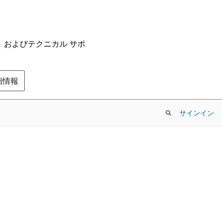
ム、およびテクニカル サポ
の詳細情報
サインイン