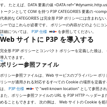
す。 たとえば、DATA 要素の値 <DATA ref="#dynamic.http
トークンとして COM を持つ P3P CATEGORIES 要素の <co
代表的な CATEGORIES は完全形 P3P ポリシーには含まれ
シーではこれらが必要です。 ポリシーの内容がどのようにコ
詳細については、
P3P 仕様
を参照してください。
Web サイトに P3P を導入する
完全形 P3P ポリシーとコンパクト ポリシーを定義した後は、 
導入できます。
ポリシー参照ファイル
ポリシー参照ファイルは、Web サービスのプライバシー ポリシ
リシーが適用される対応するすべての Cookie の場所を定義す
は、
P3P 仕様
で "well-known location" として参照
また、ポリシー参照ファイルの URL を P3P HTTP ヘッダーま
めることもできます。 次の例は、 Web サイトの Cookie を