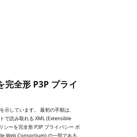
完全形 P3P プライ
流れを示しています。 最初の手順は、
ントで読み取れる XML (Extensible
ポリシーを完全形 P3P プライバシー ポ
 Web Consortium) の一部である