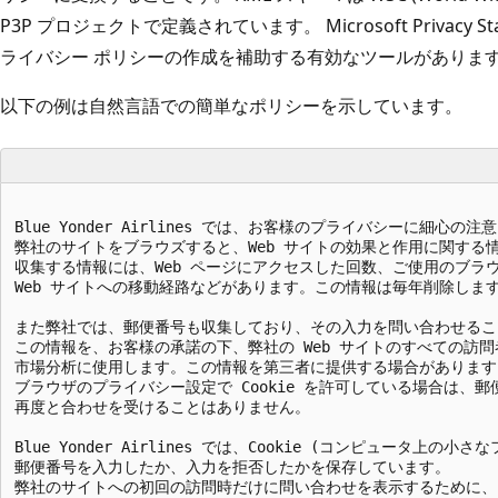
P3P プロジェクトで定義されています。 Microsoft Privacy Sta
ライバシー ポリシーの作成を補助する有効なツールがありま
以下の例は自然言語での簡単なポリシーを示しています。
Blue Yonder Airlines では、お客様のプライバシーに細心の注
弊社のサイトをブラウズすると、Web サイトの効果と作用に関する情
収集する情報には、Web ページにアクセスした回数、ご使用のブラウ
Web サイトへの移動経路などがあります。この情報は毎年削除します
また弊社では、郵便番号も収集しており、その入力を問い合わせるこ
この情報を、お客様の承諾の下、弊社の Web サイトのすべての訪問
市場分析に使用します。この情報を第三者に提供する場合があります。
ブラウザのプライバシー設定で Cookie を許可している場合は、郵
再度と合わせを受けることはありません。

Blue Yonder Airlines では、Cookie (コンピュータ上の小
郵便番号を入力したか、入力を拒否したかを保存しています。

弊社のサイトへの初回の訪問時だけに問い合わせを表示するために、
