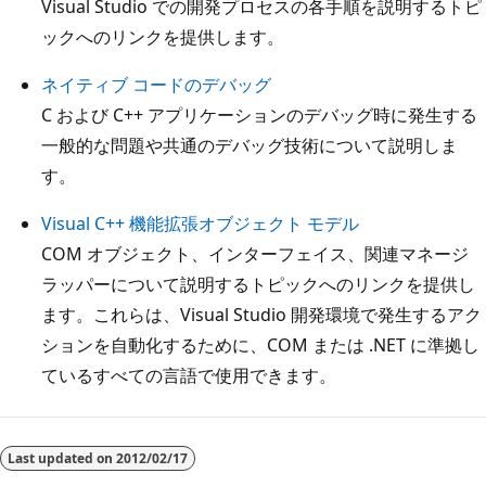
Visual Studio での開発プロセスの各手順を説明するトピ
ックへのリンクを提供します。
ネイティブ コードのデバッグ
C および C++ アプリケーションのデバッグ時に発生する
一般的な問題や共通のデバッグ技術について説明しま
す。
Visual C++ 機能拡張オブジェクト モデル
COM オブジェクト、インターフェイス、関連マネージ
ラッパーについて説明するトピックへのリンクを提供し
ます。これらは、Visual Studio 開発環境で発生するアク
ションを自動化するために、COM または .NET に準拠し
ているすべての言語で使用できます。
読
み
Last updated on
2012/02/17
取