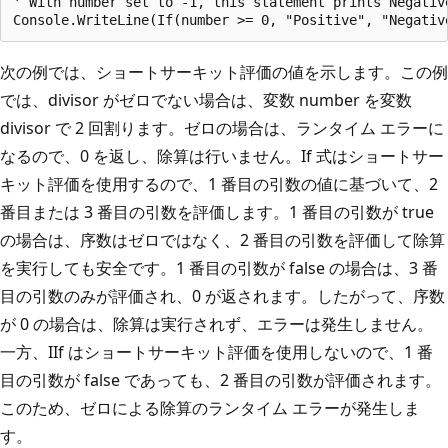
' With number set to -1, this statement prints Negative
次の例では、ショートサーキット評価の値を示します。この例
では、divisor がゼロでない場合は、変数 number を変数
divisor で 2 回割ります。ゼロの場合は、ランタイム エラーに
なるので、0 を返し、除算は行いません。If 式はショートサー
キット評価を使用するので、1 番目の引数の値に基づいて、2
番目または 3 番目の引数を評価します。1 番目の引数が true
の場合は、序数はゼロではなく、2 番目の引数を評価して除算
を実行しても安全です。1 番目の引数が false の場合は、3 番
目の引数のみが評価され、0 が返されます。したがって、序数
が 0 の場合は、除算は実行されず、エラーは発生しません。
一方、IIf はショートサーキット評価を使用しないので、1 番
目の引数が false であっても、2 番目の引数が評価されます。
このため、ゼロによる除算のランタイム エラーが発生しま
す。