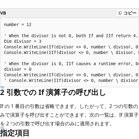
VB
コピー
number = 12

' When the divisor is not 0, both If and IIf return 4.

Dim divisor = 3

Console.WriteLine(If(divisor <> 0, number \ divisor, 0)
Console.WriteLine(IIf(divisor <> 0, number \ divisor, 0
' When the divisor is 0, IIf causes a runtime error, bu
divisor = 0

Console.WriteLine(If(divisor <> 0, number \ divisor, 0)
2 引数での If 演算子の呼び出し
If の 1 番目の引数は省略できます。したがって、2 つの引数の
みで演算子を呼び出すことができます。次の一覧は、If 演算子
を 2 つの引数で呼び出す場合のみに適用されます。
指定項目