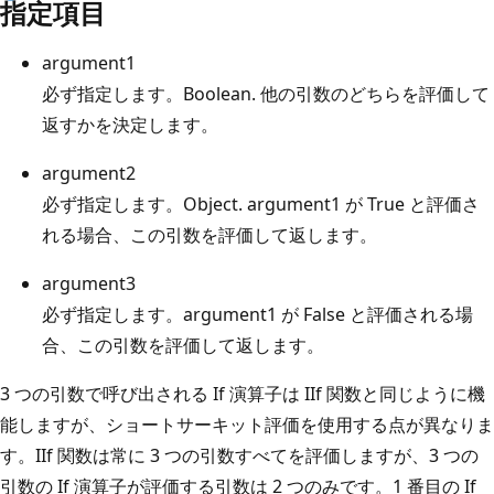
指定項目
argument1
必ず指定します。Boolean. 他の引数のどちらを評価して
返すかを決定します。
argument2
必ず指定します。Object. argument1 が True と評価さ
れる場合、この引数を評価して返します。
argument3
必ず指定します。argument1 が False と評価される場
合、この引数を評価して返します。
3 つの引数で呼び出される If 演算子は IIf 関数と同じように機
能しますが、ショートサーキット評価を使用する点が異なりま
す。IIf 関数は常に 3 つの引数すべてを評価しますが、3 つの
引数の If 演算子が評価する引数は 2 つのみです。1 番目の If