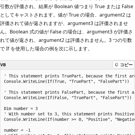
引数が評価され、結果が Boolean 値つまり True または False
としてキャストされます。値が True の場合、argument2 は
評価されて値が返されますが、argument3 は評価されませ
ん。Boolean 式の値が False の場合は、argument3 が評価さ
れて値が返され、argument2 は評価されません。3 つの引数
で If を使用した場合の例を次に示します。
VB
コピー
' This statement prints TruePart, because the first arg
Console.WriteLine(If(True, "TruePart", "FalsePart"))

' This statement prints FalsePart, because the first ar
Console.WriteLine(If(False, "TruePart", "FalsePart"))

Dim number = 3

' With number set to 3, this statement prints Positive.
Console.WriteLine(If(number >= 0, "Positive", "Negative
number = -1
