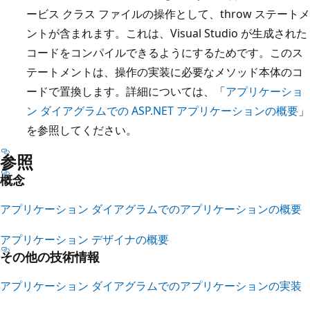
ービス クラス ファイルの操作として、throw ステートメ
ントが含まれます。これは、Visual Studio が生成された
コードをコンパイルできるようにするためです。このス
テートメントは、操作の実装に必要なメソッド本体のコ
ードで置換します。詳細については、「
アプリケーショ
ン ダイアグラムでの ASP.NET アプリケーションの概要
」
を参照してください。
参照
概念
アプリケーション ダイアグラムでのアプリケーションの概要
アプリケーション デザイナの概要
その他の技術情報
アプリケーション ダイアグラムでのアプリケーションの実装
読