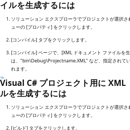
イルを生成するには
ソリューション エクスプローラでプロジェクトが選択され
ューの [プロパティ] をクリックします。
[コンパイル] タブをクリックします。
[コンパイル] ページで、[XML ドキュメント ファイルを
は、"bin\Debug\Projectname.XML" など、
れます。
Visual C# プロジェクト用に X
ルを生成するには
ソリューション エクスプローラでプロジェクトが選択され
ューの [プロパティ] をクリックします。
[ビルド] タブをクリックします。