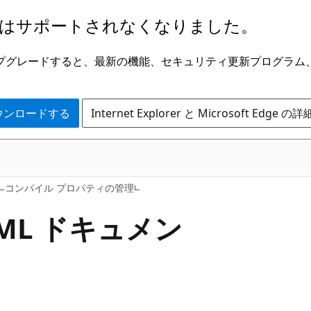
はサポートされなくなりました。
ge にアップグレードすると、最新の機能、セキュリティ更新プログラ
 をダウンロードする
Internet Explorer と Microsoft Edge 
コンパイル プロパティの管理
XML ドキュメン