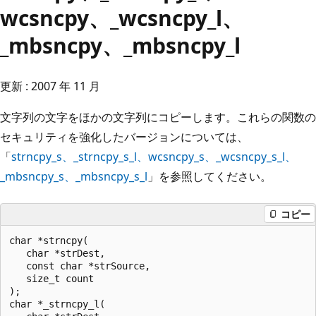
wcsncpy、_wcsncpy_l、
_mbsncpy、_mbsncpy_l
更新 : 2007 年 11 月
文字列の文字をほかの文字列にコピーします。これらの関数の
セキュリティを強化したバージョンについては、
「
strncpy_s、_strncpy_s_l、wcsncpy_s、_wcsncpy_s_l、
_mbsncpy_s、_mbsncpy_s_l
」を参照してください。
コピー
char *strncpy(

   char *strDest,

   const char *strSource,

   size_t count 

);

char *_strncpy_l(
