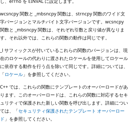
し、errno を EINVAL に設定します。
wcsncpy 関数と _mbsncpy 関数は、strncpy 関数のワイド文
字バージョンとマルチバイト文字バージョンです。wcsncpy
関数と _mbsncpy 関数は、それぞれ引数と戻り値が異なりま
す。それ以外では、これらの関数の動作は同じです。
_l サフィックスが付いているこれらの関数のバージョンは、現
在のロケールの代わりに渡されたロケールを使用してロケール
に依存する動作を行う点を除いて同じです。詳細については、
「
ロケール
」を参照してください。
C++ では、これらの関数にテンプレートのオーバーロードがあ
ります。このオーバーロードは、これらの関数に対応するセキ
ュリティで保護された新しい関数を呼び出します。詳細につい
ては、「
セキュリティ保護されたテンプレート オーバーロー
ド
」を参照してください。