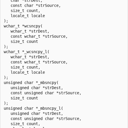
   char *strDest,

   const char *strSource,

   size_t count,

   locale_t locale 

);

wchar_t *wcsncpy(

   wchar_t *strDest,

   const wchar_t *strSource,

   size_t count 

);

wchar_t *_wcsncpy_l(

   wchar_t *strDest,

   const wchar_t *strSource,

   size_t count,

   locale_t locale 

);

unsigned char *_mbsncpy(

   unsigned char *strDest,

   const unsigned char *strSource,

   size_t count 

);

unsigned char *_mbsncpy_l(

   unsigned char *strDest,

   const unsigned char *strSource,

   size_t count,
