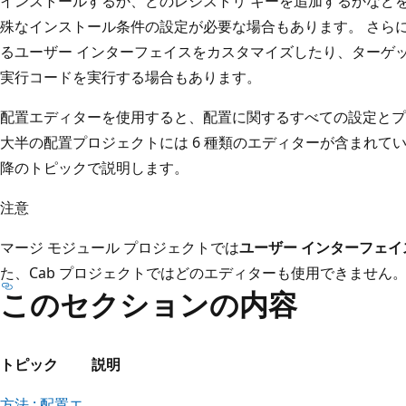
インストールするか、どのレジストリ キーを追加するかなど
殊なインストール条件の設定が必要な場合もあります。 さら
るユーザー インターフェイスをカスタマイズしたり、ターゲ
実行コードを実行する場合もあります。
配置エディターを使用すると、配置に関するすべての設定とプ
大半の配置プロジェクトには 6 種類のエディターが含まれて
降のトピックで説明します。
注意
マージ モジュール プロジェクトでは
ユーザー インターフェイ
た、Cab プロジェクトではどのエディターも使用できません
このセクションの内容
トピック
説明
方法 : 配置エ