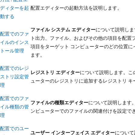
ディターを起
配置エディターの起動方法を説明します。
動する
ファイル システム エディター
について説明しま
配置でのファ
ト出力、ファイル、およびその他の項目を配置
イルのインス
項目をターゲット コンピューターのどの位置に
トール管理
ます。
配置でのレジ
レジストリ エディター
について説明します。こ
ストリ設定管
ューターのレジストリに追加するレジストリ キ
理
配置でのファ
ファイルの種類エディター
について説明します
イル種類の管
ンピューターでのファイルの関連付けを設定で
理
配置でのユー
ユーザー インターフェイス エディター
について