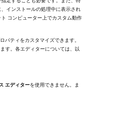
を指定することも必要です。また、特
に、インストールの処理中に表示され
ット コンピューター上でカスタム動作
ロパティをカスタマイズできます。
います。各エディターについては、以
ス エディター
を使用できません。ま
。