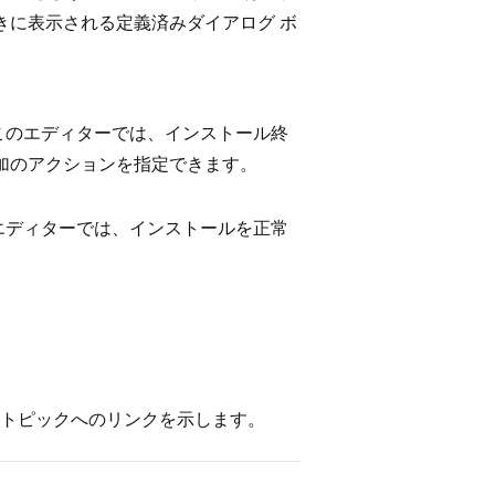
きに表示される定義済みダイアログ ボ
このエディターでは、インストール終
加のアクションを指定できます。
エディターでは、インストールを正常
トピックへのリンクを示します。