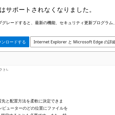
はサポートされなくなりました。
ge にアップグレードすると、最新の機能、セキュリティ更新プログラ
 をダウンロードする
Internet Explorer と Microsoft Edge 
クト
ンの配置先と配置方法を柔軟に決定できま
コンピューターのどの位置にファイルを