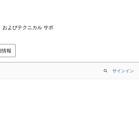
ム、およびテクニカル サポ
の詳細情報
サインイン